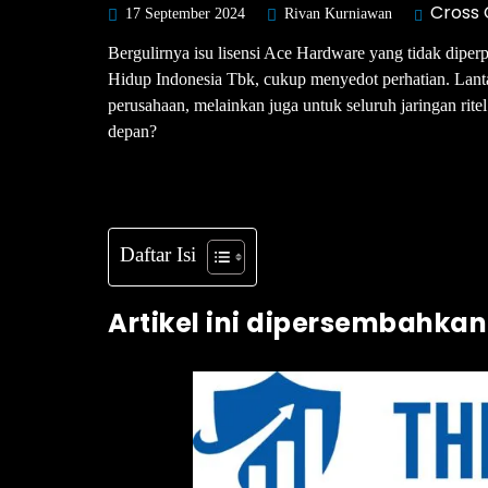
Cross
17 September 2024
Rivan Kurniawan
Bergulirnya isu lisensi Ace Hardware yang tidak dipe
Hidup Indonesia Tbk, cukup menyedot perhatian. Lanta
perusahaan, melainkan juga untuk seluruh jaringan r
depan?
Daftar Isi
Artikel ini dipersembahkan