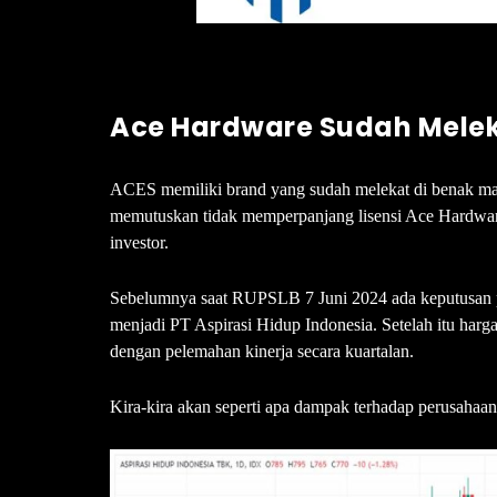
Ace Hardware Sudah Mele
ACES memiliki brand yang sudah melekat di benak ma
memutuskan tidak memperpanjang lisensi Ace Hardware
investor.
Sebelumnya saat RUPSLB 7 Juni 2024 ada keputusan 
menjadi PT Aspirasi Hidup Indonesia. Setelah itu harg
dengan pelemahan kinerja secara kuartalan.
Kira-kira akan seperti apa dampak terhadap perusahaan d