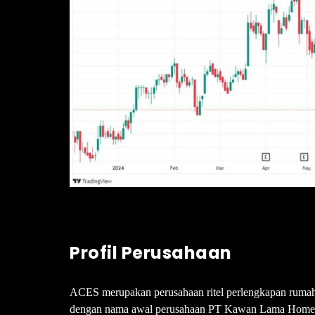
Profil Perusahaan
ACES merupakan perusahaan ritel perlengkapan rumah t
dengan nama awal perusahaan PT Kawan Lama Home C