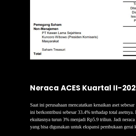
Neraca ACES Kuartal II-20
Saat ini perusahaan mencatatkan kenaikan aset sebesar 
ini berkontribusi sebesar 33.4% terhadap total asetnya.
ekuitasnya turun 3% menjadi Rp5.9 triliun. Jadi nerac
yang bisa digunakan untuk ekspansi pembukaan gerai 