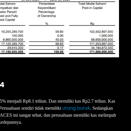
24
5% menjadi Rp8.1 triliun. Dan memiliki kas Rp2.7 triliun. Kas
utang buruk
 Perusahaan sendiri tidak memiliki
. Sedangkan
a ACES ini sangat sehat, dan perusahaan memiliki kas melimpah
kedepannya.