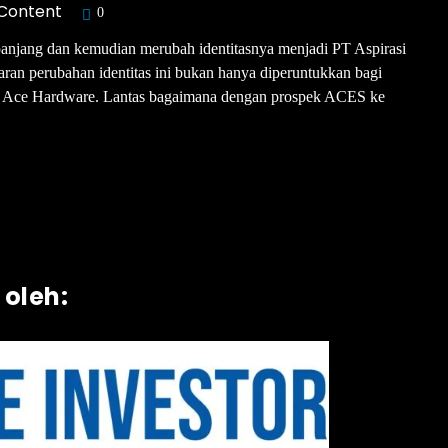
 Content
0
rpanjang dan kemudian merubah identitasnya menjadi PT Aspirasi
ran perubahan identitas ini bukan hanya diperuntukkan bagi
itel Ace Hardware. Lantas bagaimana dengan prospek ACES ke
 oleh: