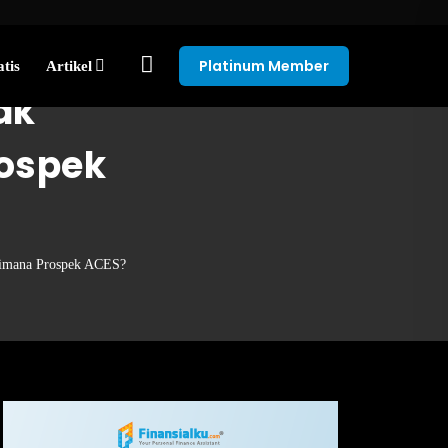
Platinum Member
tis
Artikel
ak
ospek
aimana Prospek ACES?