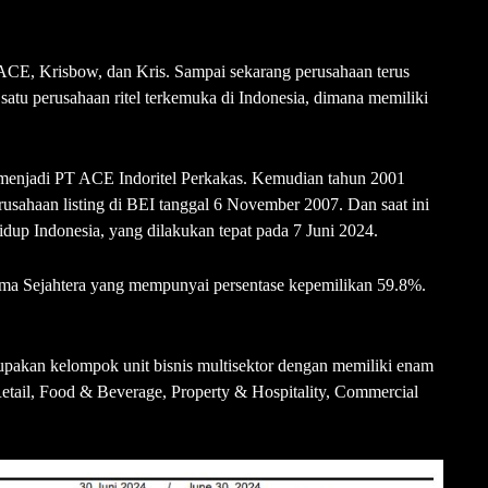
ACE, Krisbow, dan Kris. Sampai sekarang perusahaan terus
 satu perusahaan ritel terkemuka di Indonesia, dimana memiliki
menjadi PT ACE Indoritel Perkakas. Kemudian tahun 2001
usahaan listing di BEI tanggal 6 November 2007. Dan saat ini
p Indonesia, yang dilakukan tepat pada 7 Juni 2024.
 Sejahtera yang mempunyai persentase kepemilikan 59.8%.
akan kelompok unit bisnis multisektor dengan memiliki enam
Retail, Food & Beverage, Property & Hospitality, Commercial