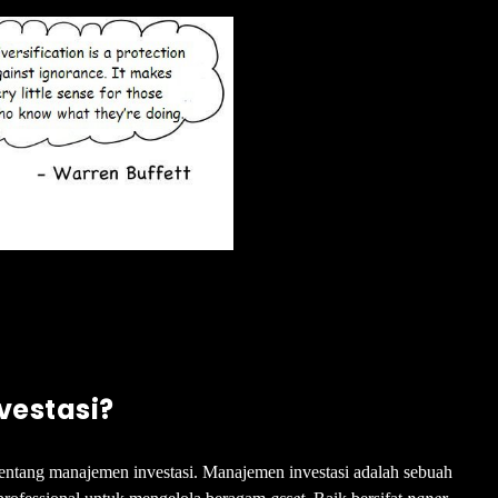
nvestasi?
ra tentang manajemen investasi. Manajemen investasi adalah sebuah