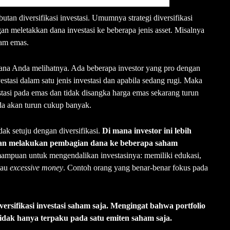
butan diversifikasi investasi. Umumnya strategi diversifikasi
ngan meletakkan dana investasi ke beberapa jenis asset. Misalnya
gam emas.
mana Anda melihatnya. Ada beberapa investor yang pro dengan
estasi dalam satu jenis investasi dan apabila sedang rugi. Maka
stasi pada emas dan tidak disangka harga emas sekarang turun
da akan turun cukup banyak.
dak setuju dengan diversifikasi.
Di mana investor ini lebih
. Dan melakukan pembagian dana ke beberapa saham
mampuan untuk mengendalikan investasinya: memiliki edukasi,
tau
excessive money
. Contoh orang yang benar-benar fokus pada
ersifikasi investasi saham saja. Mengingat bahwa portfolio
idak hanya terpaku pada satu emiten saham saja.