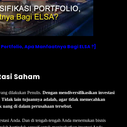
si Portfolio, Apa Manfaatnya Bagi ELSA ?]
stasi Saham
yang dilakukan Penulis.
Dengan mendiversifikasikan investasi
. Tidak lain tujuannya adalah, agar tidak memecahkan
k uang di dalam perusahaan tersebut.
nvestasi Anda. Dan di tengah-tengah Anda menemukan bisnis