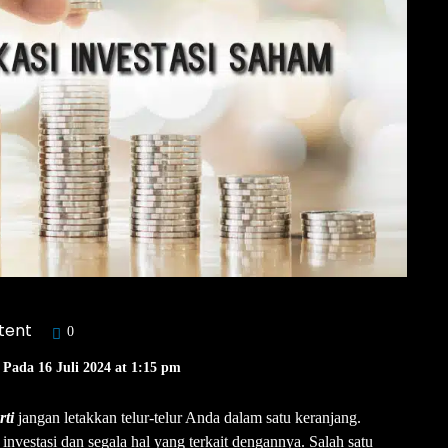
tent
0
 Pada 16 Juli 2024 at 1:15 pm
rti
jangan letakkan telur-telur Anda dalam satu keranjang.
nvestasi dan segala hal yang terkait dengannya. Salah satu