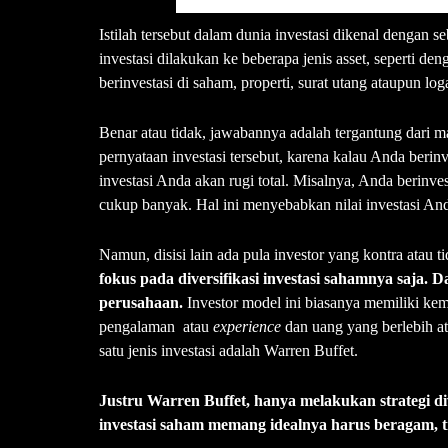
Istilah tersebut dalam dunia investasi dikenal dengan se
investasi dilakukan ke beberapa jenis asset, seperti de
berinvestasi di saham, properti, surat utang ataupun lo
Benar atau tidak, jawabannya adalah tergantung dari 
pernyataan investasi tersebut, karena kalau Anda berinv
investasi Anda akan rugi total. Misalnya, Anda berinve
cukup banyak. Hal ini menyebabkan nilai investasi An
Namun, disisi lain ada pula investor yang kontra atau ti
fokus pada diversifikasi investasi sahamnya saja
perusahaan.
Investor model ini biasanya memiliki ke
pengalaman atau
experience
dan uang yang berlebih a
satu jenis investasi adalah Warren Buffet.
Justru Warren Buffet, hanya melakukan strategi div
investasi saham memang idealnya harus beragam, t