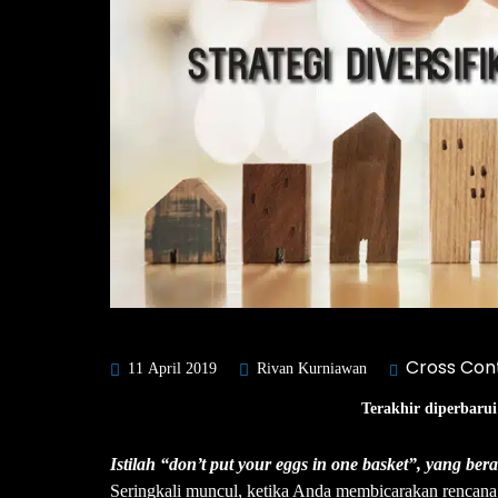
Cross Con
11 April 2019
Rivan Kurniawan
Terakhir diperbarui
Istilah “
don’t put your eggs in one basket”, yang bera
Seringkali muncul, ketika Anda membicarakan rencana i