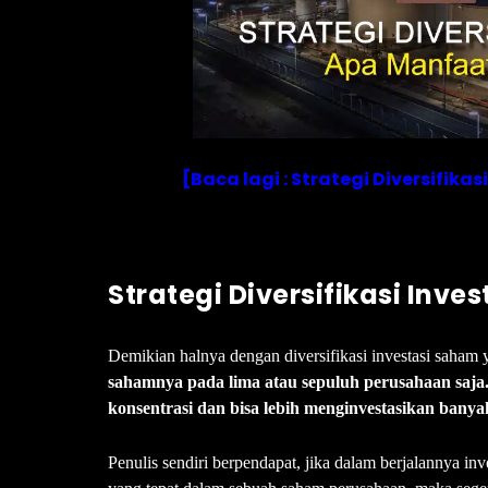
[Baca lagi : Strategi Diversifika
Strategi Diversifikasi Inve
Demikian halnya dengan diversifikasi investasi saham 
sahamnya pada lima atau sepuluh perusahaan saja
konsentrasi dan bisa lebih menginvestasikan banya
Penulis sendiri berpendapat, jika dalam berjalannya i