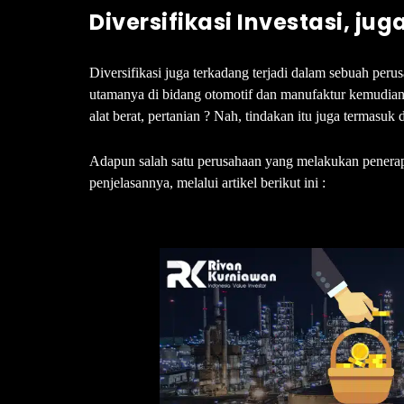
Diversifikasi Investasi, j
Diversifikasi juga terkadang terjadi dalam sebuah per
utamanya di bidang otomotif dan manufaktur kemudian 
alat berat, pertanian ? Nah, tindakan itu juga termasuk d
Adapun salah satu perusahaan yang melakukan penera
penjelasannya, melalui artikel berikut ini :