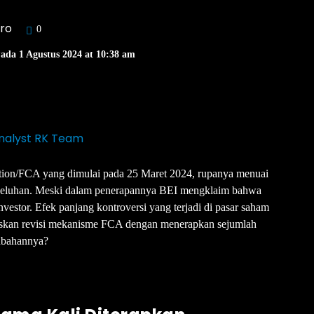
kro
0
Pada 1 Agustus 2024 at 10:38 am
nalyst RK Team
ion/FCA yang dimulai pada 25 Maret 2024, rupanya menuai
 keluhan. Meski dalam penerapannya BEI mengklaim bahwa
vestor. Efek panjang kontroversi yang terjadi di pasar saham
uskan revisi mekanisme FCA dengan menerapkan sejumlah
ubahannya?