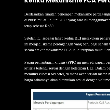
Ketika Mekanisme FCA Pert
Berdasarkan runutan penerapan mekanisme perdaganga
di bursa mulai 12 Juni 2023 yang saat itu menggunak
tetap sebesar Rp50.
Setelah itu, sebagai tahap kedua BEI melakukan pen
ini menjadi skema perdagangan yang baru bagi saha
secara efektif mekanisme FCA ini diterapkan mulai Sen
Papan pemantauan khusus (PPK) ini menjadi papan p
kriteria tertentu sesuai dengan ketetapan BEI. Dalam
memiliki kuotasi bid offer, di mana akan terjadi match
harga sahamnya akan ditentukan sesuai dengan volume 