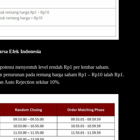
rsa Efek Indonesia
otensi menyentuh level rendah Rp1 per lembar saham.
un penurunan pada rentang harga saham Rp1 – Rp10 ialah Rp1.
n Auto Rejection sekitar 10%.