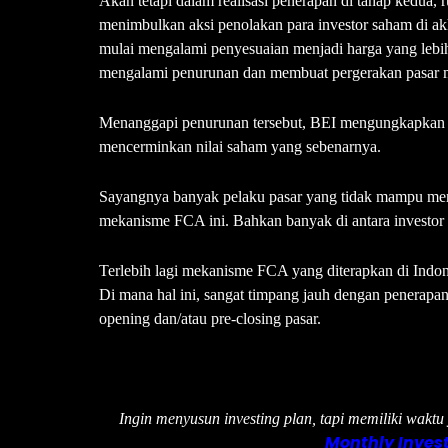
Akan tetapi dalam realisasi penerapan di tahap kedua,
menimbulkan aksi penolakan para investor saham di ak
mulai mengalami penyesuaian menjadi harga yang lebih
mengalami penurunan dan membuat pergerakan pasar me
Menanggapi penurunan tersebut, BEI mengungkapkan b
mencerminkan nilai saham yang sebenarnya.
Sayangnya banyak pelaku pasar yang tidak mampu me
mekanisme FCA ini. Bahkan banyak di antara investor 
Terlebih lagi mekanisme FCA yang diterapkan di Indone
Di mana hal ini, sangat timpang jauh dengan penerapa
opening dan/atau pre-closing pasar.
Ingin menyusun investing plan, tapi memiliki wakt
Monthly Invest