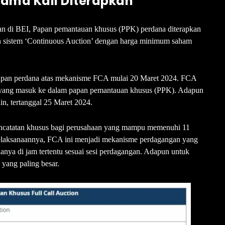
ama Kali Diterapkan
n di BEI, Papan pemantauan khusus (PPK) perdana diterapkan
an sistem ‘Continuous Auction’ dengan harga minimum saham
erapan perdana atas mekanisme FCA mulai 20 Maret 2024. FCA
m yang masuk ke dalam papan pemantauan khusus (PPK). Adapun
in, tertanggal 25 Maret 2024.
encatatan khusus bagi perusahaan yang mampu memenuhi 11
 pelaksanaannya, FCA ini menjadi mekanisme perdagangan yang
 hanya di jam tertentu sesuai sesi perdagangan. Adapun untuk
yang paling besar.