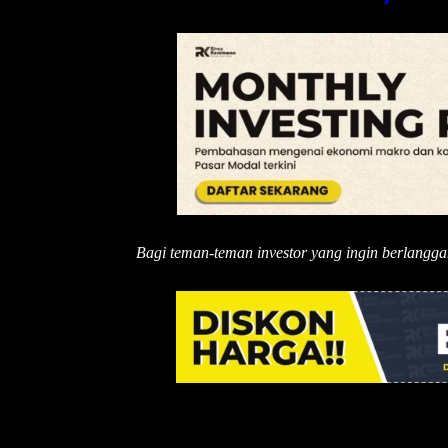
Bagi teman-teman investor yang ingin berlangg