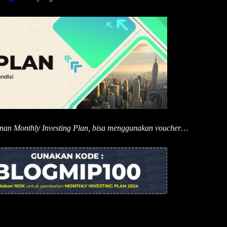
anan Monthly Investing Plan, bisa menggunakan voucher…