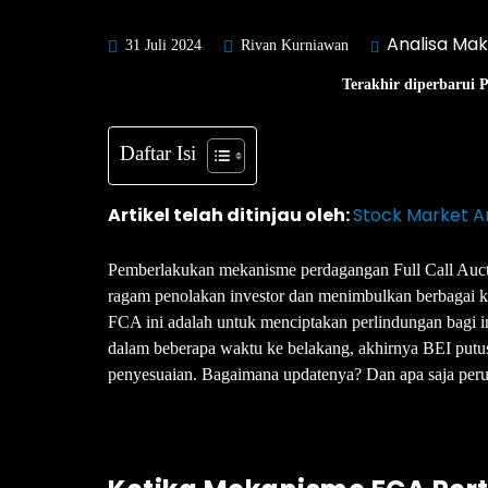
Analisa Ma
31 Juli 2024
Rivan Kurniawan
Terakhir diperbarui 
Daftar Isi
Artikel telah ditinjau oleh:
Stock Market A
Pemberlakukan mekanisme perdagangan Full Call Auct
ragam penolakan investor dan menimbulkan berbagai
FCA ini adalah untuk menciptakan perlindungan bagi in
dalam beberapa waktu ke belakang, akhirnya BEI put
penyesuaian. Bagaimana updatenya? Dan apa saja per