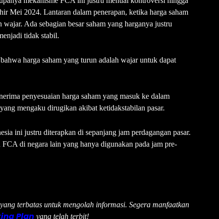
 rupanya mekanisme FCA ini justru menuai kontroversi hingga
hir Mei 2024. Lantaran dalam penerapan, ketika harga saham
 wajar. Ada sebagian besar saham yang harganya justru
njadi tidak stabil.
ahwa harga saham yang turun adalah wajar untuk dapat
nerima penyesuaian harga saham yang masuk ke dalam
yang mengaku dirugikan akibat ketidakstabilan pasar.
sia ini justru diterapkan di sepanjang jam perdagangan pasar.
n FCA di negara lain yang hanya digunakan pada jam pre-
u yang terbatas untuk mengolah informasi. Segera manfaatkan
ing Plan
yang telah terbit!