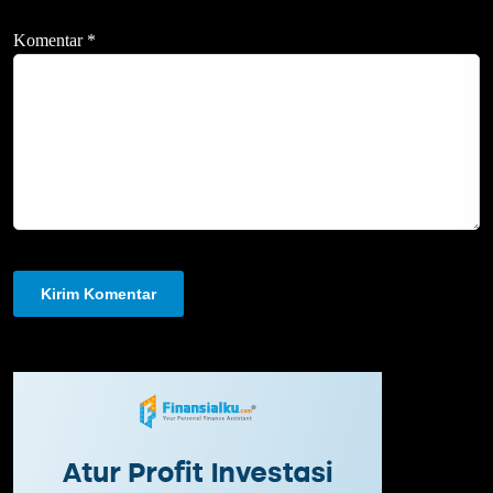
Komentar
*