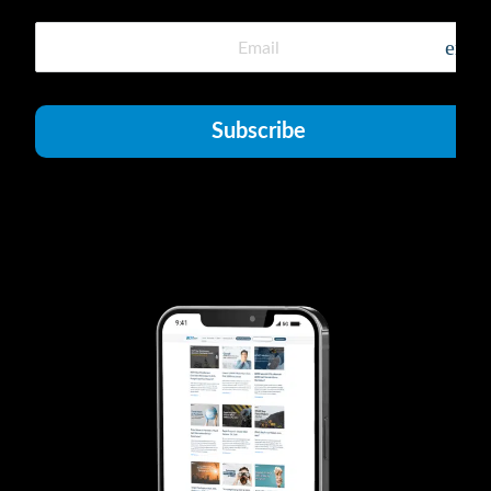
emai
Subscribe