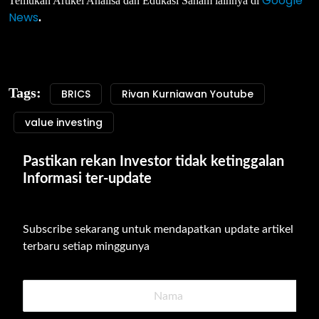
Google
Temukan Artikel Analisa dan Edukasi Saham lainnya di
News
.
Tags:
BRICS
Rivan Kurniawan Youtube
value investing
Pastikan rekan Investor tidak ketinggalan 
Informasi ter-update
Subscribe sekarang untuk mendapatkan update artikel 
terbaru setiap minggunya