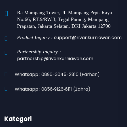
Ra Mampang Tower, Jl. Mampang Prpt. Raya
No.66, RT.9/RW.3, Tegal Parang, Mampang
Prapatan, Jakarta Selatan, DKI Jakarta 12790
support@rivankurniawan.com
Product Inquiry :
Partnership Inquiry :
partnership@rivankurniawan.com
Whatsapp : 0896-3045-2810 (Farhan)
Whatsapp : 0856‑9126‑6111 (Zahra)
Kategori