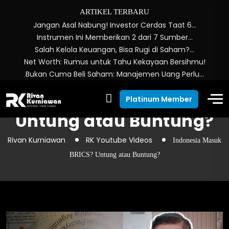
ARTIKEL TERBARU
Jangan Asal Nabung! Investor Cerdas Taat 6…
Instrumen Ini Memberikan 2 dari 7 Sumber…
Salah Kelola Keuangan, Bisa Rugi di Saham?…
Net Worth: Rumus untuk Tahu Kekayaan Bersihmu!
Bukan Cuma Beli Saham: Manajemen Uang Perlu…
Indonesia Masuk BRICS?
Platinum Member
Untung atau Buntung?
Rivan Kurniawan
RK Youtube Videos
Indonesia Masuk
BRICS? Untung atau Buntung?