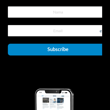
emai
Subscribe