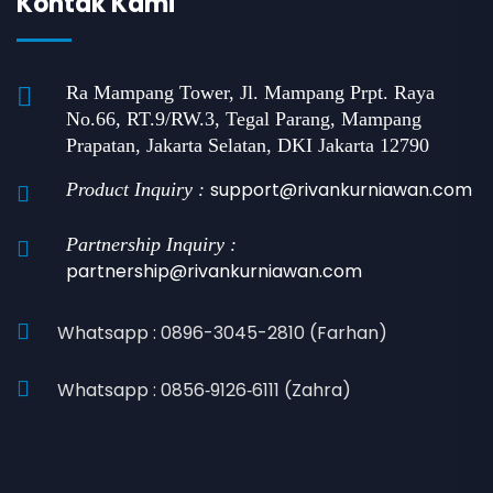
Kontak Kami
Ra Mampang Tower, Jl. Mampang Prpt. Raya
No.66, RT.9/RW.3, Tegal Parang, Mampang
Prapatan, Jakarta Selatan, DKI Jakarta 12790
support@rivankurniawan.com
Product Inquiry :
Partnership Inquiry :
partnership@rivankurniawan.com
Whatsapp : 0896-3045-2810 (Farhan)
Whatsapp : 0856‑9126‑6111 (Zahra)