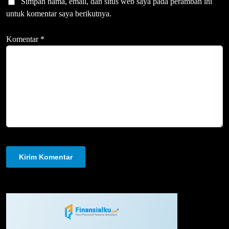
Simpan nama, email, dan situs web saya pada peramban ini
untuk komentar saya berikutnya.
Komentar
*