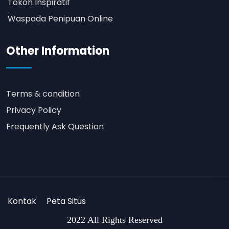
Tokoh Inspiratif
Waspada Penipuan Online
Other Information
Terms & condition
Privacy Policy
Frequently Ask Question
Kontak
Peta Situs
2022 All Rights Reserved