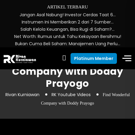
ARTIKEL TERBARU
Jangan Asal Nabung! Investor Cerdas Taat 6…
Instrumen Ini Memberikan 2 dari 7 Sumber…
Salah Kelola Keuangan, Bisa Rugi di Saham?…
Net Worth: Rumus untuk Tahu Kekayaan Bersihmu!
Bukan Cuma Beli Saham: Manajemen Uang Perlu…
Find Wonderful
Platinum Member
Company with Doddy
Prayogo
Rivan Kurniawan
RK Youtube Videos
Find Wonderful
Company with Doddy Prayogo