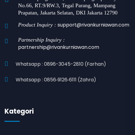
No.66, RT.9/RW.3, Tegal Parang, Mampang
Prapatan, Jakarta Selatan, DKI Jakarta 12790
support@rivankurniawan.com
Product Inquiry :
Partnership Inquiry :
partnership@rivankurniawan.com
Whatsapp : 0896-3045-2810 (Farhan)
Whatsapp : 0856‑9126‑6111 (Zahra)
Kategori