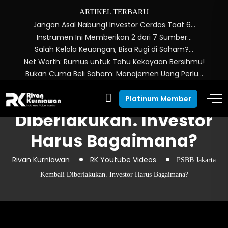
ARTIKEL TERBARU
Jangan Asal Nabung! Investor Cerdas Taat 6…
Instrumen Ini Memberikan 2 dari 7 Sumber…
Salah Kelola Keuangan, Bisa Rugi di Saham?…
Net Worth: Rumus untuk Tahu Kekayaan Bersihmu!
Bukan Cuma Beli Saham: Manajemen Uang Perlu…
PSBB Jakarta Kembali
Platinum Member
Diberlakukan. Investor
Harus Bagaimana?
Rivan Kurniawan
RK Youtube Videos
PSBB Jakarta
Kembali Diberlakukan. Investor Harus Bagaimana?