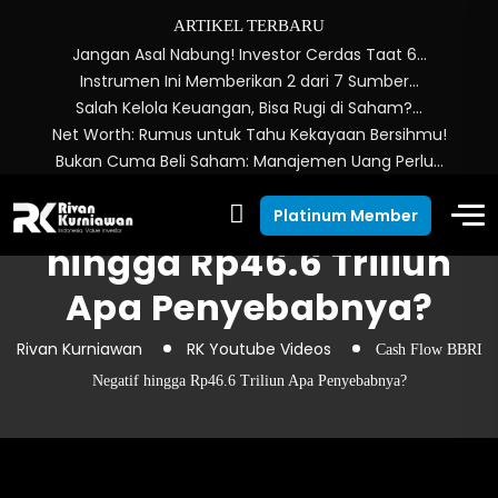
ARTIKEL TERBARU
Jangan Asal Nabung! Investor Cerdas Taat 6…
Instrumen Ini Memberikan 2 dari 7 Sumber…
Salah Kelola Keuangan, Bisa Rugi di Saham?…
Net Worth: Rumus untuk Tahu Kekayaan Bersihmu!
Bukan Cuma Beli Saham: Manajemen Uang Perlu…
Cash Flow BBRI Negatif
Platinum Member
hingga Rp46.6 Triliun
Apa Penyebabnya?
Rivan Kurniawan
RK Youtube Videos
Cash Flow BBRI
Negatif hingga Rp46.6 Triliun Apa Penyebabnya?