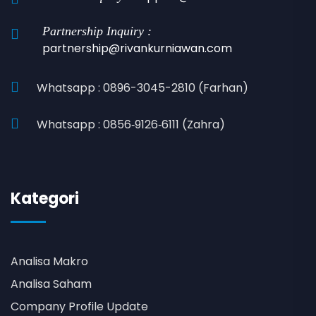
Partnership Inquiry :
partnership@rivankurniawan.com
Whatsapp : 0896-3045-2810 (Farhan)
Whatsapp : 0856‑9126‑6111 (Zahra)
Kategori
Analisa Makro
Analisa Saham
Company Profile Update