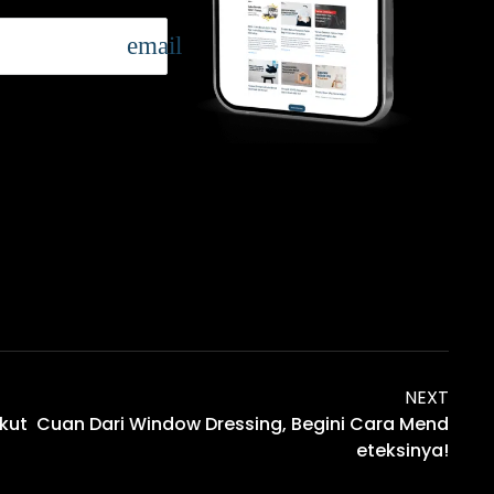
email
NEXT
kut
Cuan Dari Window Dressing, Begini Cara Mend
Eteksinya!