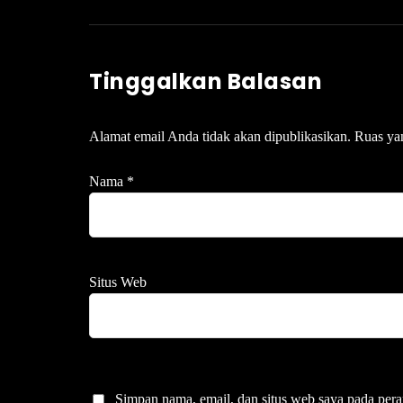
Tinggalkan Balasan
Alamat email Anda tidak akan dipublikasikan.
Ruas ya
Nama
*
Situs Web
Simpan nama, email, dan situs web saya pada pera