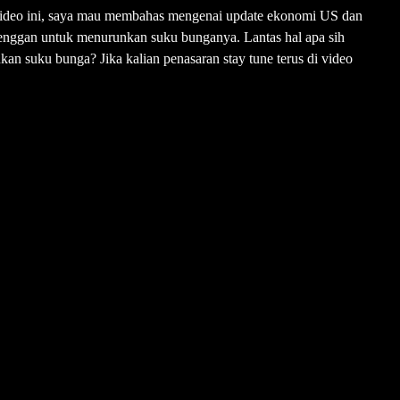
 video ini, saya mau membahas mengenai update ekonomi US dan
enggan untuk menurunkan suku bunganya. Lantas hal apa sih
 suku bunga? Jika kalian penasaran stay tune terus di video