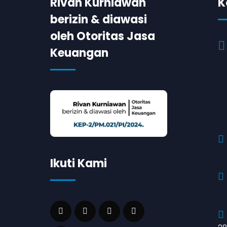
Rivan Kurniawan
K
berizin & diawasi
oleh Otoritas Jasa
Keuangan
Ikuti Kami