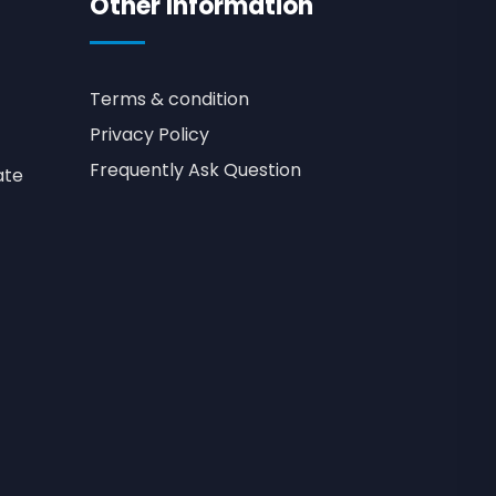
Other Information
Terms & condition
Privacy Policy
Frequently Ask Question
ate