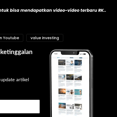
untuk bisa mendapatkan video-video terbaru RK..
an Youtube
value investing
ketinggalan 
pdate artikel 