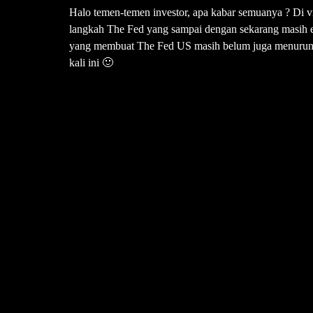
Halo temen-temen investor, apa kabar semuanya ? Di
langkah The Fed yang sampai dengan sekarang masih 
yang membuat The Fed US masih belum juga menurunkan
kali ini 🙂