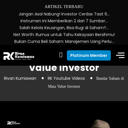
ARTIKEL TERBARU
Jangan Asal Nabung! Investor Cerdas Taat 6…
Instrumen Ini Memberikan 2 dari 7 Sumber…
Salah Kelola Keuangan, Bisa Rugi di Saham?…
Net Worth: Rumus untuk Tahu Kekayaan Bersihmu!
Bukan Cuma Beli Saham: Manajemen Uang Perlu…
Bandar Saham di Mata
Platinum Member
Value Investor
Rivan Kurniawan
RK Youtube Videos
Bandar Saham di
Mata Value Investor