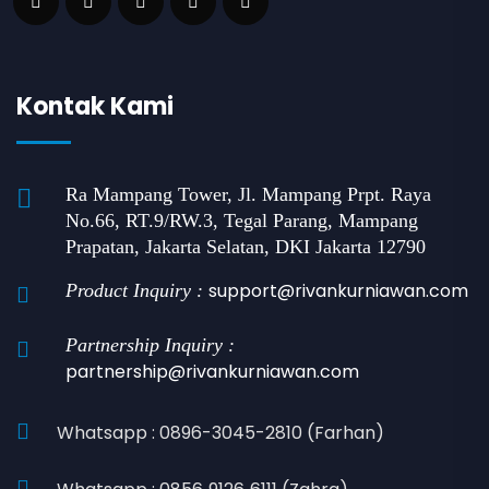
Kontak Kami
Ra Mampang Tower, Jl. Mampang Prpt. Raya
No.66, RT.9/RW.3, Tegal Parang, Mampang
Prapatan, Jakarta Selatan, DKI Jakarta 12790
support@rivankurniawan.com
Product Inquiry :
Partnership Inquiry :
partnership@rivankurniawan.com
Whatsapp : 0896-3045-2810 (Farhan)