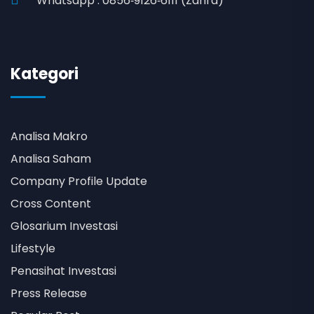
Whatsapp : 0856‑9126‑6111 (Zahra)
Kategori
Analisa Makro
Analisa Saham
Company Profile Update
Cross Content
Glosarium Investasi
Lifestyle
Penasihat Investasi
Press Release