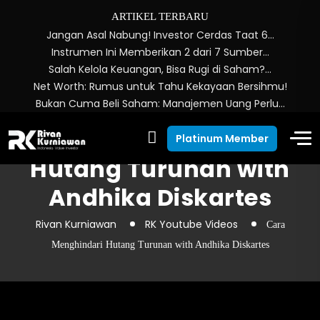
ARTIKEL TERBARU
Jangan Asal Nabung! Investor Cerdas Taat 6…
Instrumen Ini Memberikan 2 dari 7 Sumber…
Salah Kelola Keuangan, Bisa Rugi di Saham?…
Net Worth: Rumus untuk Tahu Kekayaan Bersihmu!
Bukan Cuma Beli Saham: Manajemen Uang Perlu…
Cara Menghindari
Platinum Member
Hutang Turunan with
Andhika Diskartes
Rivan Kurniawan
RK Youtube Videos
Cara
Menghindari Hutang Turunan with Andhika Diskartes