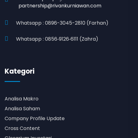
partnership@rivankurniawan.com
Whatsapp : 0896-3045-2810 (Farhan)
Whatsapp : 0856‑9126‑6111 (Zahra)
Kategori
Analisa Makro
Analisa Saham
Company Profile Update
Cross Content