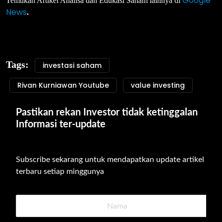
Google
Temukan Artikel Analisa dan Edukasi Saham lainnya di
News
.
Tags:
investasi saham
Rivan Kurniawan Youtube
value investing
Pastikan rekan Investor tidak ketinggalan 
Informasi ter-update
Subscribe sekarang untuk mendapatkan update artikel 
terbaru setiap minggunya