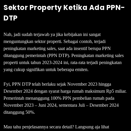
Sektor Property Ketika Ada PPN-
DTP
Nah, jadi sudah terjawab ya jika kebijakan ini sangat
menguntungkan sektor properti. Sebagai contoh, terjadi
peningkatan marketing sales, saat ada insentif berupa PPN
ditanggung pemerintah (PPN DTP). Peningkatan marketing sales
properti untuk tahun 2023-2024 ini, rata-rata terjadi peningkatan
yang cukup signifikan untuk beberapa emiten.
Fyi, PPN DTP telah berlaku sejak November 2023 hingga
Desember 2024 dengan syarat harga rumah maksimum Rp5 miliar.
Pemerintah menanggung 100% PPN pembelian rumah pada
November 2023 – Juni 2024, sementara Juli – Desember 2024
ditanggung 50%.
Mau tahu penjelasannya secara detail? Langsung aja lihat