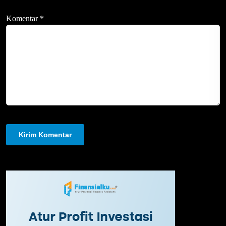
Komentar
*