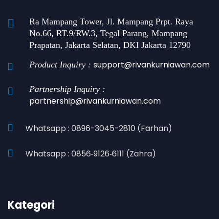
Ra Mampang Tower, Jl. Mampang Prpt. Raya
No.66, RT.9/RW.3, Tegal Parang, Mampang
Prapatan, Jakarta Selatan, DKI Jakarta 12790
support@rivankurniawan.com
Product Inquiry :
Partnership Inquiry :
partnership@rivankurniawan.com
Whatsapp : 0896-3045-2810 (Farhan)
Whatsapp : 0856‑9126‑6111 (Zahra)
Kategori