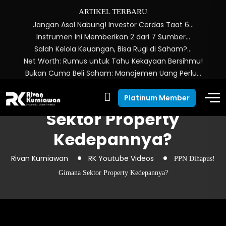
ARTIKEL TERBARU
Jangan Asal Nabung! Investor Cerdas Taat 6…
Instrumen Ini Memberikan 2 dari 7 Sumber…
Salah Kelola Keuangan, Bisa Rugi di Saham?…
Net Worth: Rumus untuk Tahu Kekayaan Bersihmu!
Bukan Cuma Beli Saham: Manajemen Uang Perlu…
PPN Dihapus! Gimana
Platinum Member
Sektor Property
Kedepannya?
Rivan Kurniawan
RK Youtube Videos
PPN Dihapus!
Gimana Sektor Property Kedepannya?