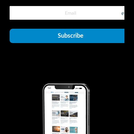
emai
Subscribe