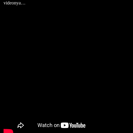
videonya…