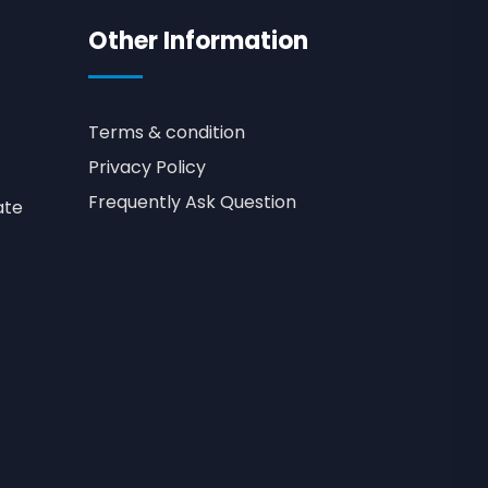
Other Information
Terms & condition
Privacy Policy
Frequently Ask Question
ate