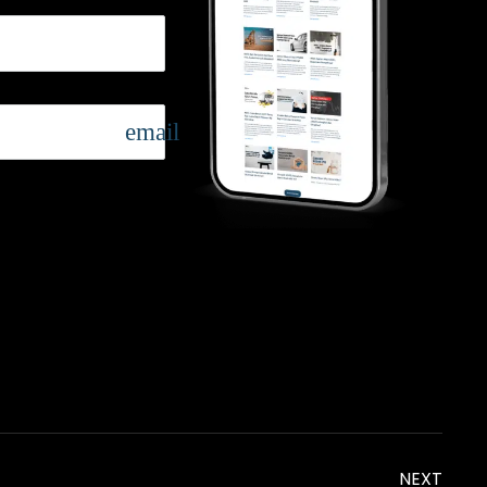
email
NEXT