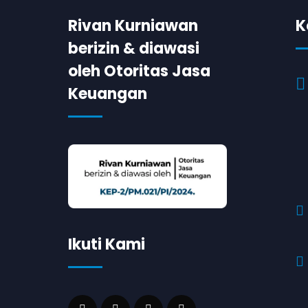
Rivan Kurniawan
K
berizin & diawasi
oleh Otoritas Jasa
Keuangan
Ikuti Kami