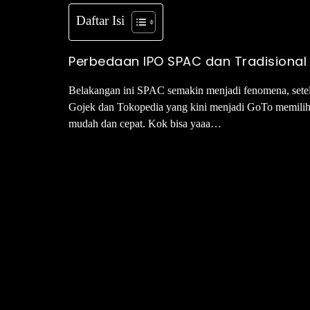
Daftar Isi
Perbedaan IPO SPAC dan Tradisional
Belakangan ini SPAC semakin menjadi fenomena, setel
Gojek dan Tokopedia yang kini menjadi GoTo memilih
mudah dan cepat. Kok bisa yaaa…