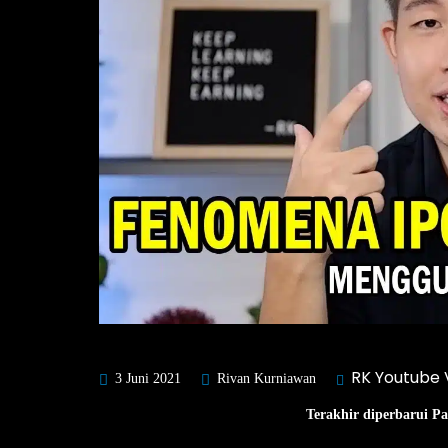
RK Youtube 
3 Juni 2021
Rivan Kurniawan
Terakhir diperbarui P