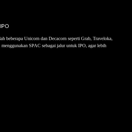
 IPO
ah beberapa Unicorn dan Decacorn seperti Grab, Traveloka,
 menggunakan SPAC sebagai jalur untuk IPO, agar lebih