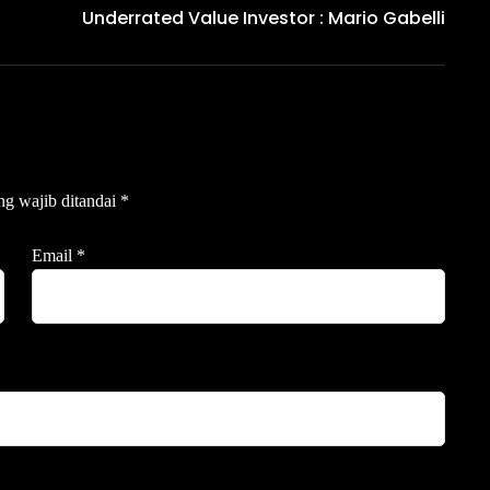
Underrated Value Investor : Mario Gabelli
ng wajib ditandai
*
Email
*