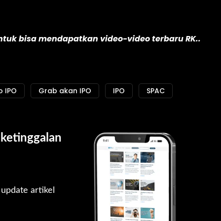
untuk bisa mendapatkan video-video terbaru RK..
 IPO
Grab akan IPO
IPO
SPAC
ketinggalan 
pdate artikel 