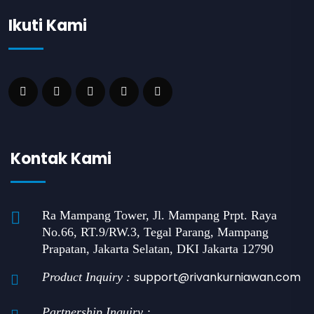
Ikuti Kami
Kontak Kami
Ra Mampang Tower, Jl. Mampang Prpt. Raya
No.66, RT.9/RW.3, Tegal Parang, Mampang
Prapatan, Jakarta Selatan, DKI Jakarta 12790
support@rivankurniawan.com
Product Inquiry :
Partnership Inquiry :