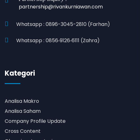
partnership@rivankurniawan.com
Whatsapp : 0896-3045-2810 (Farhan)
Whatsapp : 0856‑9126‑6111 (Zahra)
Kategori
Analisa Makro
Analisa Saham
Company Profile Update
Cross Content