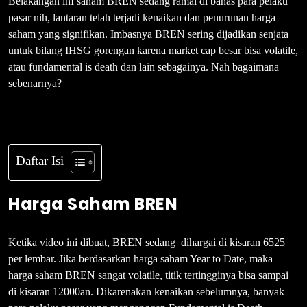
Belakangan inI saham BREN sedang ramai di bahas para pelaku
pasar nih, lantaran telah terjadi kenaikan dan penurunan harga
saham yang signifikan. Imbasnya BREN sering dijadikan senjata
untuk bilang IHSG gorengan karena market cap besar bisa volatile,
atau fundamental is death dan lain sebagainya. Nah bagaimana
sebenarnya?
Daftar Isi
Harga Saham BREN
Ketika video ini dibuat, BREN sedang dihargai di kisaran 6525
per lembar. Jika berdasarkan harga saham Year to Date, maka
harga saham BREN sangat volatile, titik tertingginya bisa sampai
di kisaran 12000an. Dikarenakan kenaikan sebelumnya, banyak