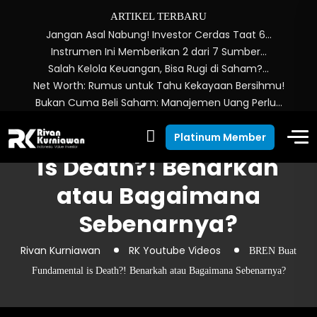
ARTIKEL TERBARU
Jangan Asal Nabung! Investor Cerdas Taat 6…
Instrumen Ini Memberikan 2 dari 7 Sumber…
Salah Kelola Keuangan, Bisa Rugi di Saham?…
Net Worth: Rumus untuk Tahu Kekayaan Bersihmu!
Bukan Cuma Beli Saham: Manajemen Uang Perlu…
BREN Buat Fundamental
Platinum Member
is Death?! Benarkah
atau Bagaimana
Sebenarnya?
Rivan Kurniawan
RK Youtube Videos
BREN Buat
Fundamental is Death?! Benarkah atau Bagaimana Sebenarnya?