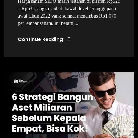
Harga saham SIDO masih tertahan di kisaran Rp520
– Rp535, angka jauh di bawah level tertinggi pada
awal tahun 2022 yang sempat menembus Rp1.070
per lembar saham. Ini berarti,...
Continue Reading