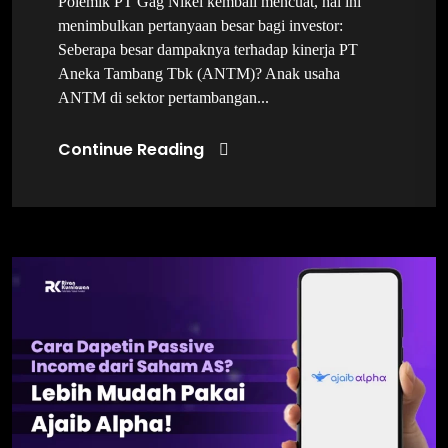
Polemik PT Gag Nikel kembali mencuat, hal ini
menimbulkan pertanyaan besar bagi investor:
Seberapa besar dampaknya terhadap kinerja PT
Aneka Tambang Tbk (ANTM)? Anak usaha
ANTM di sektor pertambangan...
Continue Reading