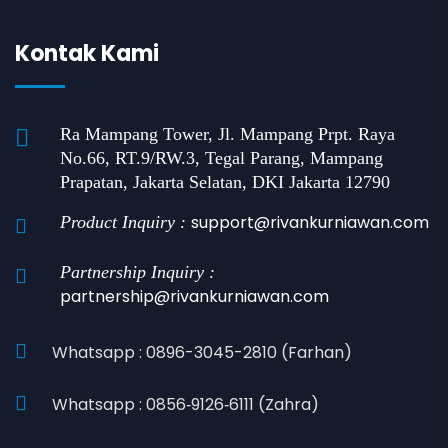
Kontak Kami
Ra Mampang Tower, Jl. Mampang Prpt. Raya
No.66, RT.9/RW.3, Tegal Parang, Mampang
Prapatan, Jakarta Selatan, DKI Jakarta 12790
support@rivankurniawan.com
Product Inquiry :
Partnership Inquiry :
partnership@rivankurniawan.com
Whatsapp : 0896-3045-2810 (Farhan)
Whatsapp : 0856‑9126‑6111 (Zahra)