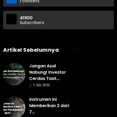
Followers
41900
Subscribers
Artikel Sebelumnya
Jangan Asal
Nabung! Investor
Cerdas Taat…
1 Juli 2026
Instrumen Ini
Memberikan 2 dari
7…