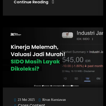
Continue Reading
Rivan Kurniawan
23 Mei 2025
Cross Content