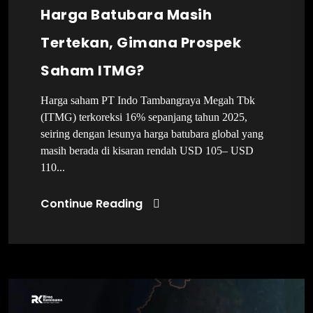
Harga Batubara Masih
Tertekan, Gimana Prospek
Saham ITMG?
Harga saham PT Indo Tambangraya Megah Tbk
(ITMG) terkoreksi 16% sepanjang tahun 2025,
seiring dengan lesunya harga batubara global yang
masih berada di kisaran rendah USD 105– USD
110...
Continue Reading