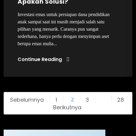
Apakah Solusi?
Investasi emas untuk persiapan dana pendidikan
anak sampai saat ini masih menjadi salah satu
pilihan yang menarik. Caranya pun sangat
sederhana, hanya perlu dengan menyimpan aset
berupa emas mulia...
Continue Reading
Sebelumnya
1
3
28
2
…
Berikutnya