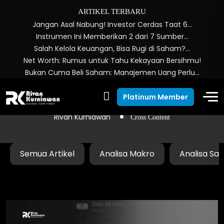
ARTIKEL TERBARU
Jangan Asal Nabung! Investor Cerdas Taat 6…
Instrumen Ini Memberikan 2 dari 7 Sumber…
Salah Kelola Keuangan, Bisa Rugi di Saham?…
Net Worth: Rumus untuk Tahu Kekayaan Bersihmu!
Bukan Cuma Beli Saham: Manajemen Uang Perlu…
Cross Content
Platinum Member
Rivan Kurniawan
Cross Content
Semua Artikel
Analisa Makro
Analisa Sa