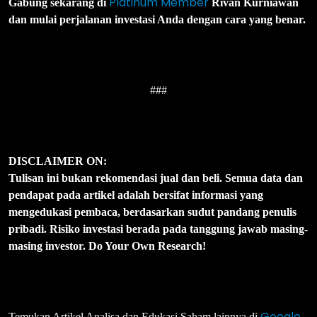
Platinum Member
Gabung sekarang di
Rivan Kurniawan
dan mulai perjalanan investasi Anda dengan cara yang benar.
###
DISCLAIMER ON:
Tulisan ini bukan rekomendasi jual dan beli. Semua data dan
pendapat pada artikel adalah bersifat informasi yang
mengedukasi pembaca, berdasarkan sudut pandang penulis
pribadi. Risiko investasi berada pada tanggung jawab masing-
masing investor. Do Your Own Research!
Google
Temukan Artikel Analisa dan Edukasi Saham lainnya di