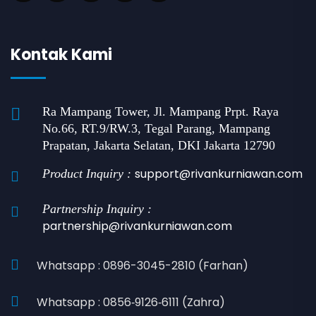
Kontak Kami
Ra Mampang Tower, Jl. Mampang Prpt. Raya
No.66, RT.9/RW.3, Tegal Parang, Mampang
Prapatan, Jakarta Selatan, DKI Jakarta 12790
support@rivankurniawan.com
Product Inquiry :
Partnership Inquiry :
partnership@rivankurniawan.com
Whatsapp : 0896-3045-2810 (Farhan)
Whatsapp : 0856‑9126‑6111 (Zahra)