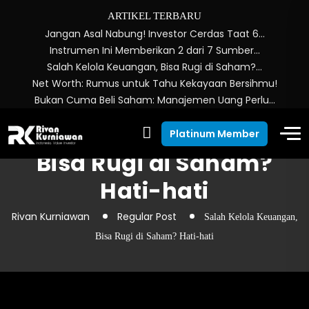
ARTIKEL TERBARU
Jangan Asal Nabung! Investor Cerdas Taat 6…
Instrumen Ini Memberikan 2 dari 7 Sumber…
Salah Kelola Keuangan, Bisa Rugi di Saham?…
Net Worth: Rumus untuk Tahu Kekayaan Bersihmu!
Bukan Cuma Beli Saham: Manajemen Uang Perlu…
Salah Kelola Keuangan,
Platinum Member
Bisa Rugi di Saham?
Hati-hati
Rivan Kurniawan
Regular Post
Salah Kelola Keuangan,
Bisa Rugi di Saham? Hati-hati