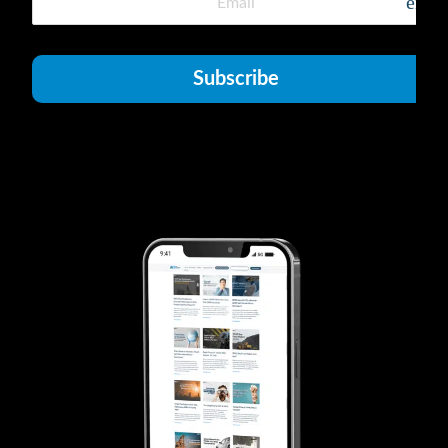
emai
Subscribe