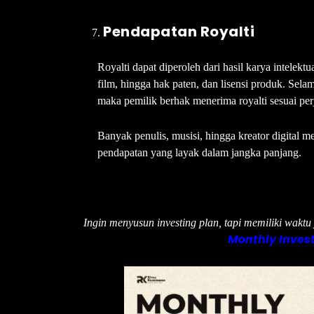
Pendapatan Royalti
Royalti dapat diperoleh dari hasil karya intelek
film, hingga hak paten, dan lisensi produk. Selam
maka pemilik berhak menerima royalti sesuai perj
Banyak penulis, musisi, hingga kreator digital
pendapatan yang layak dalam jangka panjang.
Ingin menyusun investing plan, tapi memiliki wakt
Monthly Invest