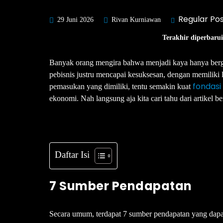
Regular Po
29 Juni 2026
Rivan Kurniawan
Terakhir diperbarui
Banyak orang mengira bahwa menjadi kaya hanya berg
pebisnis justru mencapai kesuksesan, dengan memiliki
fondasi
pemasukan yang dimiliki, tentu semakin kuat
ekonomi. Nah langsung aja kita cari tahu dari artikel be
Daftar Isi
7 Sumber Pendapatan
Secara umum, terdapat 7 sumber pendapatan yang dapat d