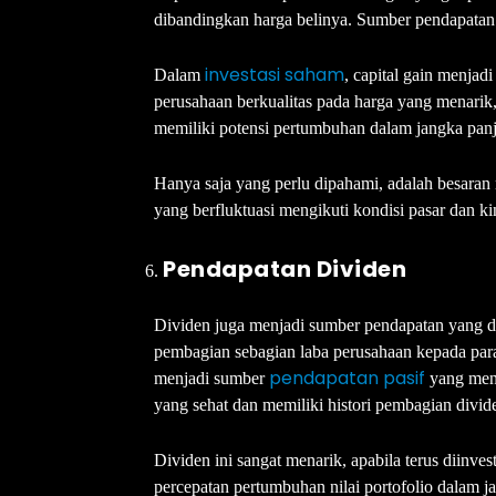
dibandingkan harga belinya. Sumber pendapatan i
investasi saham
Dalam
, capital gain menjad
perusahaan berkualitas pada harga yang menarik
memiliki potensi pertumbuhan dalam jangka pan
Hanya saja yang perlu dipahami, adalah besaran 
yang berfluktuasi mengikuti kondisi pasar dan ki
Pendapatan Dividen
Dividen juga menjadi sumber pendapatan yang di
pembagian sebagian laba perusahaan kepada para
pendapatan pasif
menjadi sumber
yang mena
yang sehat dan memiliki histori pembagian divide
Dividen ini sangat menarik, apabila terus diinv
percepatan pertumbuhan nilai portofolio dalam j