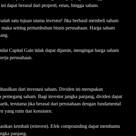
ni dapat berasal dari properti, emas, hingga saham.
i salah satu tujuan utama investor! Jika berhasil membeli saham
, maka seiring pertumbuhan bisnis perusahaan. Harga saham
jang.
nilai Capital Gain tidak dapat dijamin, mengingat harga saham
nerja perusahaan.
hasilkan dari investasi saham. Dividen ini merupakan
 pemegang saham. Bagi investor jangka panjang, dividen dapat
rik, terutama jika berasal dari perusahaan dengan fundamental
n yang rutin dan konsisten.
estasikan kembali (reinvest). Efek compounding dapat membantu
angka panjang.