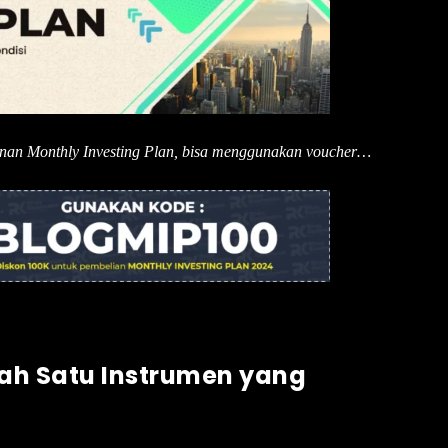
anan Monthly Investing Plan, bisa menggunakan voucher…
ah Satu Instrumen yang