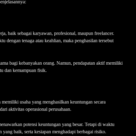
 penjelasannya:
ja, baik sebagai karyawan, profesional, maupun freelancer.
u dengan tenaga atau keahlian, maka penghasilan tersebut
 utama bagi kebanyakan orang. Namun, pendapatan aktif memiliki
tu dan kemampuan fisik.
ka memiliki usaha yang menghasilkan keuntungan secara
ari aktivitas operasional perusahaan.
nawarkan potensi keuntungan yang besar. Tetapi di waktu
ang baik, serta kesiapan menghadapi berbagai risiko.