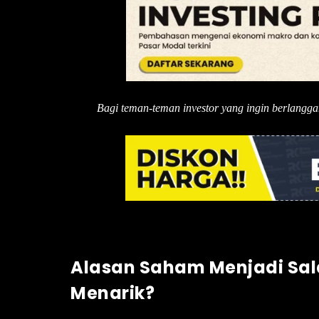
Bagi teman-teman investor yang ingin berlangg
Alasan Saham Menjadi Sal
Menarik?