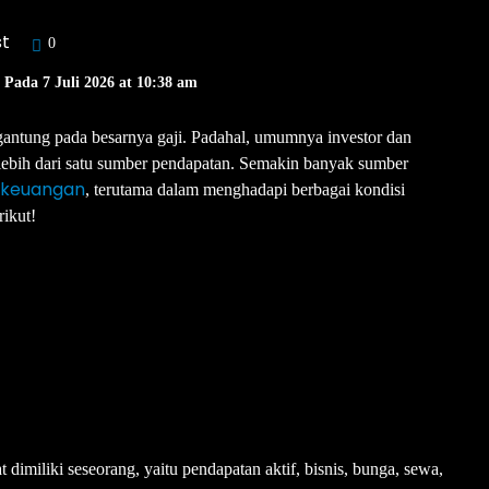
st
0
 Pada 7 Juli 2026 at 10:38 am
antung pada besarnya gaji. Padahal, umumnya investor dan
 lebih dari satu sumber pendapatan. Semakin banyak sumber
 keuangan
, terutama dalam menghadapi berbagai kondisi
rikut!
imiliki seseorang, yaitu pendapatan aktif, bisnis, bunga, sewa,