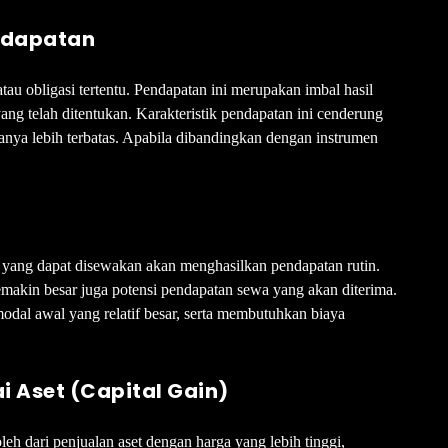
ndapatan
atau obligasi tertentu. Pendapatan ini merupakan imbal hasil
ang telah ditentukan. Karakteristik pendapatan ini cenderung
anya lebih terbatas. Apabila dibandingkan dengan instrumen
if yang dapat disewakan akan menghasilkan pendapatan rutin.
semakin besar juga potensi pendapatan sewa yang akan diterima.
odal awal yang relatif besar, serta membutuhkan biaya
ai Aset (Capital Gain)
h dari penjualan aset dengan harga yang lebih tinggi,