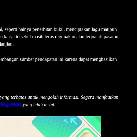
tual, seperti halnya penerbitan buku, menciptakan lagu maupun
a karya tersebut masih terus digunakan atau terjual di pasaran,
anjian.
 membangun sumber pendapatan ini karena dapat menghasilkan
u yang terbatas untuk mengolah informasi. Segera manfaatkan
ing Plan
yang telah terbit!