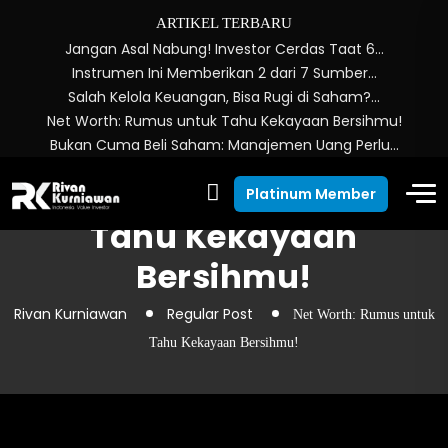
ARTIKEL TERBARU
Jangan Asal Nabung! Investor Cerdas Taat 6…
Instrumen Ini Memberikan 2 dari 7 Sumber…
Salah Kelola Keuangan, Bisa Rugi di Saham?…
Net Worth: Rumus untuk Tahu Kekayaan Bersihmu!
Bukan Cuma Beli Saham: Manajemen Uang Perlu…
Net Worth: Rumus untuk
Platinum Member
Tahu Kekayaan
Bersihmu!
Rivan Kurniawan
Regular Post
Net Worth: Rumus untuk
Tahu Kekayaan Bersihmu!