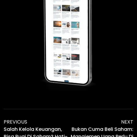
PREVIOUS
NEXT
Salah Kelola Keuangan,
Bukan Cuma Beli Saham:
Bisa Rugi Di Saham? Hati-
Manajemen Uang Perlu Di