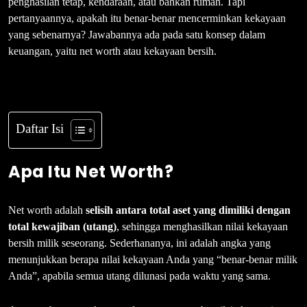
penghasilan tetap, kendaraan, atau bahkan rumah. Tapi
pertanyaannya, apakah itu benar-benar mencerminkan kekayaan
yang sebenarnya? Jawabannya ada pada satu konsep dalam
keuangan, yaitu net worth atau kekayaan bersih.
Daftar Isi
Apa Itu Net Worth?
Net worth adalah
selisih antara total aset yang dimiliki dengan
total kewajiban (utang)
, sehingga menghasilkan nilai kekayaan
bersih milik seseorang. Sederhananya, ini adalah angka yang
menunjukkan berapa nilai kekayaan Anda yang “benar-benar milik
Anda”, apabila semua utang dilunasi pada waktu yang sama.