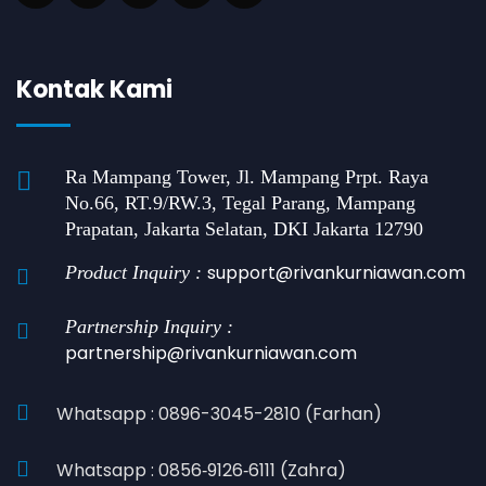
Kontak Kami
Ra Mampang Tower, Jl. Mampang Prpt. Raya
No.66, RT.9/RW.3, Tegal Parang, Mampang
Prapatan, Jakarta Selatan, DKI Jakarta 12790
support@rivankurniawan.com
Product Inquiry :
Partnership Inquiry :
partnership@rivankurniawan.com
Whatsapp : 0896-3045-2810 (Farhan)
Whatsapp : 0856‑9126‑6111 (Zahra)