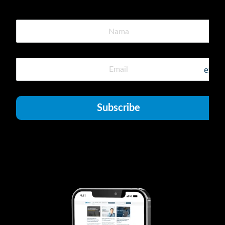
emai
Subscribe