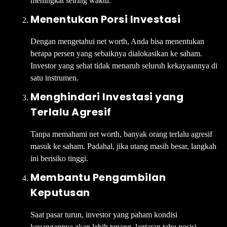
meningkat seiring waktu.
Menentukan Porsi Investasi
Dengan mengetahui net worth, Anda bisa menentukan
berapa persen yang sebaiknya dialokasikan ke saham.
Investor yang sehat tidak menaruh seluruh kekayaannya di
satu instrumen.
Menghindari Investasi yang
Terlalu Agresif
Tanpa memahami net worth, banyak orang terlalu agresif
masuk ke saham. Padahal, jika utang masih besar, langkah
ini berisiko tinggi.
Membantu Pengambilan
Keputusan
Saat pasar turun, investor yang paham kondisi
keuangannya akan lebih tenang, lantaran tahu posisi