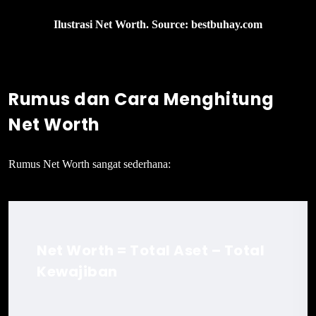
Ilustrasi Net Worth. Source: bestbuhay.com
Rumus dan Cara Menghitung
Net Worth
Rumus Net Worth sangat sederhana:
Net Worth = Total Aset – Total
Kewajiban