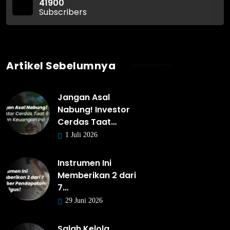
41900
Subscribers
Artikel Sebelumnya
Jangan Asal
Nabung! Investor
Cerdas Taat…
1 Juli 2026
Instrumen Ini
Memberikan 2 dari
7…
29 Juni 2026
Salah Kelola