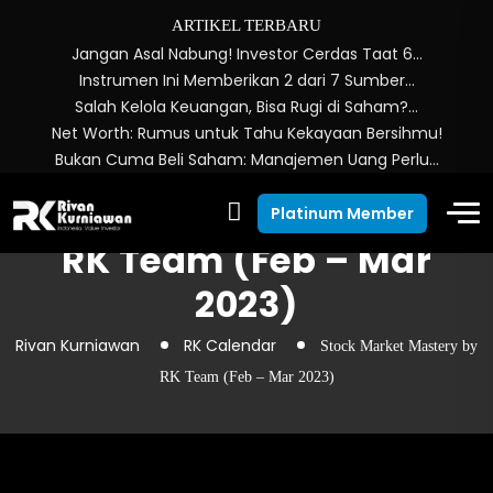
ARTIKEL TERBARU
Jangan Asal Nabung! Investor Cerdas Taat 6…
Instrumen Ini Memberikan 2 dari 7 Sumber…
Salah Kelola Keuangan, Bisa Rugi di Saham?…
Net Worth: Rumus untuk Tahu Kekayaan Bersihmu!
Bukan Cuma Beli Saham: Manajemen Uang Perlu…
Stock Market Mastery by
Platinum Member
RK Team (Feb – Mar
2023)
Rivan Kurniawan
RK Calendar
Stock Market Mastery by
RK Team (Feb – Mar 2023)