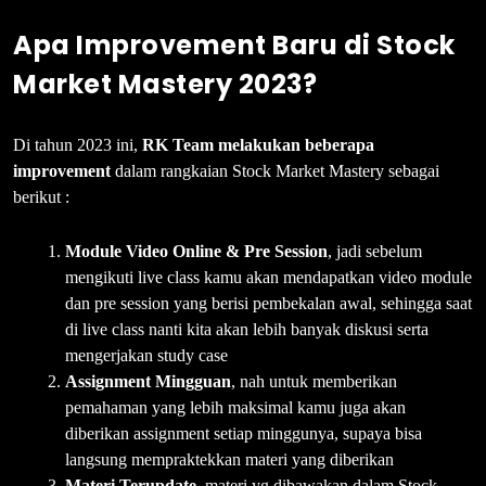
Apa Improvement Baru di Stock
Market Mastery 2023?
Di tahun 2023 ini,
RK Team melakukan beberapa
improvement
dalam rangkaian Stock Market Mastery sebagai
berikut :
Module Video Online & Pre Session
, jadi sebelum
mengikuti live class kamu akan mendapatkan video module
dan pre session yang berisi pembekalan awal, sehingga saat
di live class nanti kita akan lebih banyak diskusi serta
mengerjakan study case
Assignment Mingguan
, nah untuk memberikan
pemahaman yang lebih maksimal kamu juga akan
diberikan assignment setiap minggunya, supaya bisa
langsung mempraktekkan materi yang diberikan
Materi Terupdate,
materi yg dibawakan dalam Stock