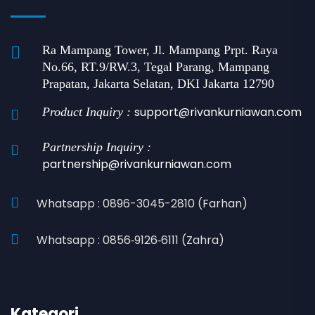
Ra Mampang Tower, Jl. Mampang Prpt. Raya
No.66, RT.9/RW.3, Tegal Parang, Mampang
Prapatan, Jakarta Selatan, DKI Jakarta 12790
support@rivankurniawan.com
Product Inquiry :
Partnership Inquiry :
partnership@rivankurniawan.com
Whatsapp : 0896-3045-2810 (Farhan)
Whatsapp : 0856‑9126‑6111 (Zahra)
Kategori