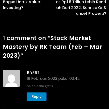
Bagus Untuk Value
Es Rp1.6 Triliun Lebih Rend
Investing?
Ah Dari 2022, Sunrise Or S
Unset Properti?
1 comment on “
Stock Market
Mastery by RK Team (Feb – Mar
2023)
”
BASRI
19 Februari 2023 pukul 03:42
Saldo dana grstis
Reply