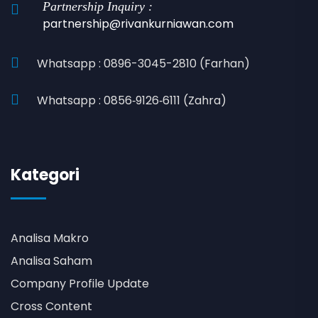
Partnership Inquiry :
partnership@rivankurniawan.com
Whatsapp : 0896-3045-2810 (Farhan)
Whatsapp : 0856‑9126‑6111 (Zahra)
Kategori
Analisa Makro
Analisa Saham
Company Profile Update
Cross Content