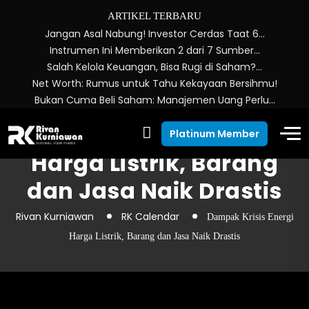
ARTIKEL TERBARU
Jangan Asal Nabung! Investor Cerdas Taat 6…
Instrumen Ini Memberikan 2 dari 7 Sumber…
Salah Kelola Keuangan, Bisa Rugi di Saham?…
Net Worth: Rumus untuk Tahu Kekayaan Bersihmu!
Bukan Cuma Beli Saham: Manajemen Uang Perlu…
Dampak Krisis Energi
Platinum Member
Harga Listrik, Barang
dan Jasa Naik Drastis
Rivan Kurniawan
RK Calendar
Dampak Krisis Energi
Harga Listrik, Barang dan Jasa Naik Drastis