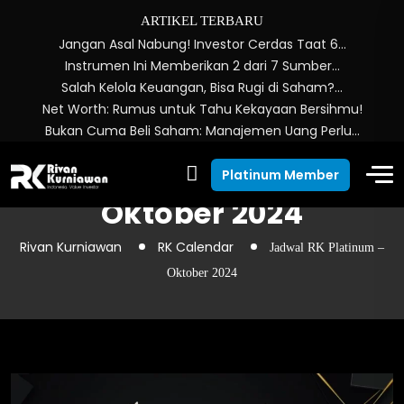
ARTIKEL TERBARU
Jangan Asal Nabung! Investor Cerdas Taat 6…
Instrumen Ini Memberikan 2 dari 7 Sumber…
Salah Kelola Keuangan, Bisa Rugi di Saham?…
Net Worth: Rumus untuk Tahu Kekayaan Bersihmu!
Bukan Cuma Beli Saham: Manajemen Uang Perlu…
Jadwal RK Platinum –
Platinum Member
Oktober 2024
Rivan Kurniawan
RK Calendar
Jadwal RK Platinum –
Oktober 2024