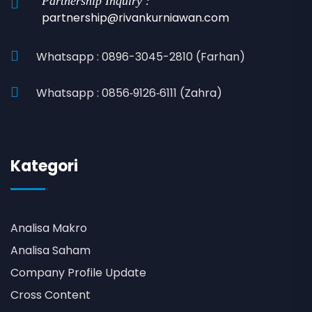
Partnership Inquiry :
partnership@rivankurniawan.com
Whatsapp : 0896-3045-2810 (Farhan)
Whatsapp : 0856‑9126‑6111 (Zahra)
Kategori
Analisa Makro
Analisa Saham
Company Profile Update
Cross Content