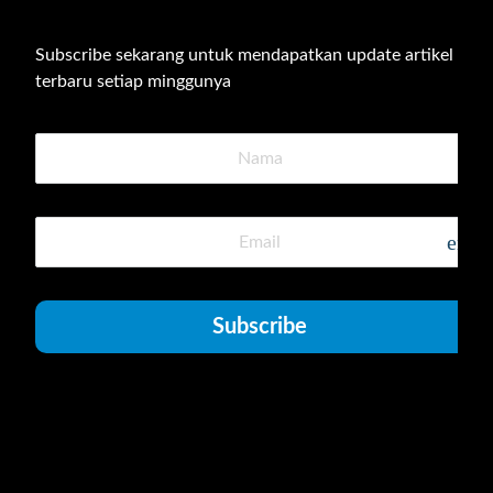
Subscribe sekarang untuk mendapatkan update artikel 
terbaru setiap minggunya
emai
Subscribe