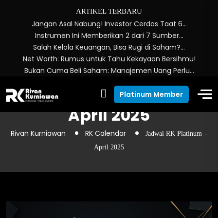
ARTIKEL TERBARU
Jangan Asal Nabung! Investor Cerdas Taat 6…
Instrumen Ini Memberikan 2 dari 7 Sumber…
Salah Kelola Keuangan, Bisa Rugi di Saham?…
Net Worth: Rumus untuk Tahu Kekayaan Bersihmu!
Bukan Cuma Beli Saham: Manajemen Uang Perlu…
Jadwal RK Platinum –
Platinum Member
April 2025
Rivan Kurniawan
RK Calendar
Jadwal RK Platinum –
April 2025