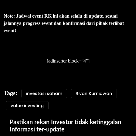
Note: Jadwal event RK ini akan selalu di update, sesuai
jalannya progress event dan konfirmasi dari pihak terlibat
event!
[adinserter block=”4″]
Tags:
investasi saham
Rivan Kurniawan
value investing
Pastikan rekan Investor tidak ketinggalan 
Informasi ter-update