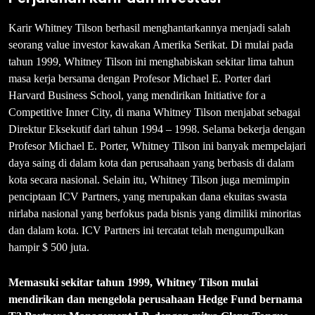
Karir Whitney Tilson berhasil menghantarkannya menjadi salah
seorang value investor kawakan Amerika Serikat. Di mulai pada
tahun 1999, Whitney Tilson ini menghabiskan sekitar lima tahun
masa kerja bersama dengan Profesor Michael E. Porter dari
Harvard Business School, yang mendirikan Initiative for a
Competitive Inner City, di mana Whitney Tilson menjabat sebagai
Direktur Eksekutif dari tahun 1994 – 1998. Selama bekerja dengan
Profesor Michael E. Porter, Whitney Tilson ini banyak mempelajari
daya saing di dalam kota dan perusahaan yang berbasis di dalam
kota secara nasional. Selain itu, Whitney Tilson juga memimpin
penciptaan ICV Partners, yang merupakan dana ekuitas swasta
nirlaba nasional yang berfokus pada bisnis yang dimiliki minoritas
dan dalam kota. ICV Partners ini tercatat telah mengumpulkan
hampir $ 500 juta.
Memasuki sekitar tahun 1999, Whitney Tilson mulai
mendirikan dan mengelola perusahaan Hedge Fund bernama