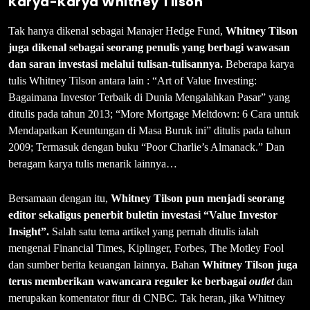
Karya-Karya Whitney Tilson
Tak hanya dikenal sebagai Manajer Hedge Fund,
Whitney Tilson
juga dikenal sebagai seorang penulis yang berbagi wawasan
dan saran investasi melalui tulisan-tulisannya.
Beberapa karya
tulis Whitney Tilson antara lain : “Art of Value Investing:
Bagaimana Investor Terbaik di Dunia Mengalahkan Pasar” yang
ditulis pada tahun 2013; “More Mortgage Meltdown: 6 Cara untuk
Mendapatkan Keuntungan di Masa Buruk ini” ditulis pada tahun
2009; Termasuk dengan buku “Poor Charlie’s Almanack.” Dan
beragam karya tulis menarik lainnya…
Bersamaan dengan itu,
Whitney Tilson pun menjadi seorang
editor sekaligus penerbit buletin investasi “Value Investor
Insight”.
Salah satu tema artikel yang pernah ditulis ialah
mengenai Financial Times, Kiplinger, Forbes, The Motley Fool
dan sumber berita keuangan lainnya. Bahan
Whitney Tilson juga
terus memberikan wawancara reguler ke berbagai
outlet
dan
merupakan komentator fitur di CNBC. Tak heran, jika Whitney