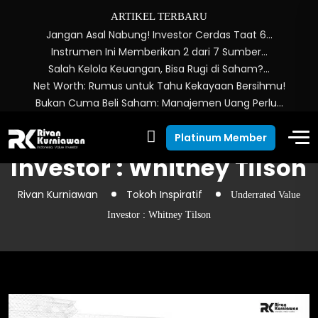
ARTIKEL TERBARU
Jangan Asal Nabung! Investor Cerdas Taat 6…
Instrumen Ini Memberikan 2 dari 7 Sumber…
Salah Kelola Keuangan, Bisa Rugi di Saham?…
Net Worth: Rumus untuk Tahu Kekayaan Bersihmu!
Bukan Cuma Beli Saham: Manajemen Uang Perlu…
Underrated Value
Platinum Member
Investor : Whitney Tilson
Rivan Kurniawan
Tokoh Inspiratif
Underrated Value
Investor : Whitney Tilson