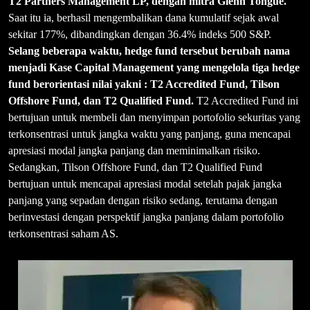
T2 Partners Management LP, dengan mitra Glenn Tongue.
Saat itu ia, berhasil mengembalikan dana kumulatif sejak awal
sekitar 177%, dibandingkan dengan 36.4% indeks 500 S&P.
Selang beberapa waktu, hedge fund tersebut berubah nama
menjadi
Kase Capital Management yang mengelola tiga hedge
fund berorientasi nilai yakni : T2 Accredited Fund, Tilson
Offshore Fund, dan T2 Qualified Fund.
T2 Accredited Fund ini
bertujuan untuk membeli dan menyimpan portofolio sekuritas yang
terkonsentrasi untuk jangka waktu yang panjang, guna mencapai
apresiasi modal jangka panjang dan meminimalkan risiko.
Sedangkan, Tilson Offshore Fund, dan T2 Qualified Fund
bertujuan untuk mencapai apresiasi modal setelah pajak jangka
panjang yang sepadan dengan risiko sedang, terutama dengan
berinvestasi dengan perspektif jangka panjang dalam portofolio
terkonsentrasi saham AS.