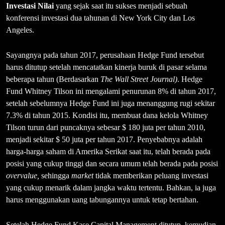
Investasi Nilai
yang sejak saat itu sukses menjadi sebuah
konferensi investasi dua tahunan di New York City dan Los
Angeles.
Sayangnya pada tahun 2017, perusahaan Hedge Fund tersebut
harus ditutup setelah mencatatkan kinerja buruk di pasar selama
beberapa tahun (Berdasarkan
The Wall Street Journal)
. Hedge
Fund Whitney Tilson ini mengalami penurunan 8% di tahun 2017,
setelah sebelumnya Hedge Fund ini juga menanggung rugi sekitar
7.3% di tahun 2015. Kondisi itu, membuat dana kelola Whitney
Tilson turun dari puncaknya sebesar $ 180 juta per tahun 2010,
menjadi sekitar $ 50 juta per tahun 2017. Penyebabnya adalah
harga-harga saham di Amerika Serikat saat itu, telah berada pada
posisi yang cukup tinggi dan secara umum telah berada pada posisi
overvalue,
sehingga
market
tidak memberikan peluang investasi
yang cukup menarik dalam jangka waktu tertentu. Bahkan, ia juga
harus menggunakan uang tabungannya untuk tetap bertahan.
Setelah Hedge Fund Kase Capital Management ditutup, kemudian