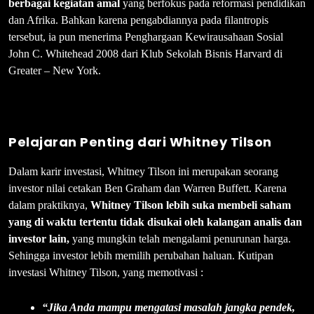
berbagai kegiatan amal
yang berfokus pada reformasi pendidikan
dan Afrika. Bahkan karena pengabdiannya pada filantropis
tersebut, ia pun menerima Penghargaan Kewirausahaan Sosial
John C. Whitehead 2008 dari Klub Sekolah Bisnis Harvard di
Greater – New York.
Pelajaran Penting dari Whitney Tilson
Dalam karir investasi, Whitney Tilson ini merupakan seorang
investor nilai cetakan Ben Graham dan Warren Buffett. Karena
dalam praktiknya,
Whitney Tilson lebih suka membeli saham
yang di waktu tertentu tidak disukai oleh kalangan analis dan
investor lain,
yang mungkin telah mengalami penurunan harga.
Sehingga investor lebih memilih perubahan haluan. Kutipan
investasi Whitney Tilson, yang memotivasi :
“Jika Anda mampu mengatasi masalah jangka pendek,