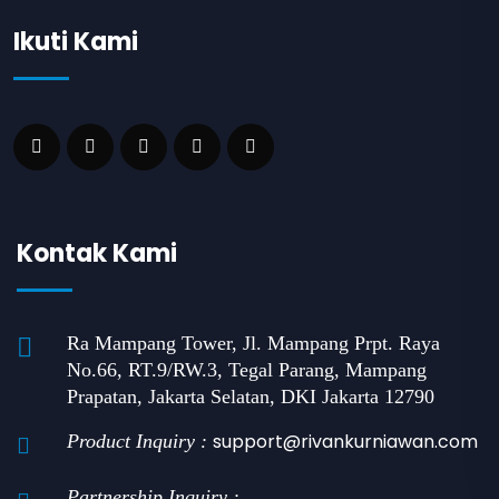
Ikuti Kami
Kontak Kami
Ra Mampang Tower, Jl. Mampang Prpt. Raya
No.66, RT.9/RW.3, Tegal Parang, Mampang
Prapatan, Jakarta Selatan, DKI Jakarta 12790
support@rivankurniawan.com
Product Inquiry :
Partnership Inquiry :