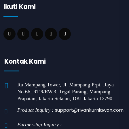
Ikuti Kami
Kontak Kami
Ra Mampang Tower, Jl. Mampang Prpt. Raya
No.66, RT.9/RW.3, Tegal Parang, Mampang
Prapatan, Jakarta Selatan, DKI Jakarta 12790
support@rivankurniawan.com
Product Inquiry :
Partnership Inquiry :