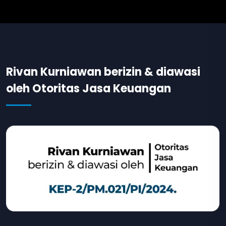
Rivan Kurniawan berizin & diawasi
oleh Otoritas Jasa Keuangan