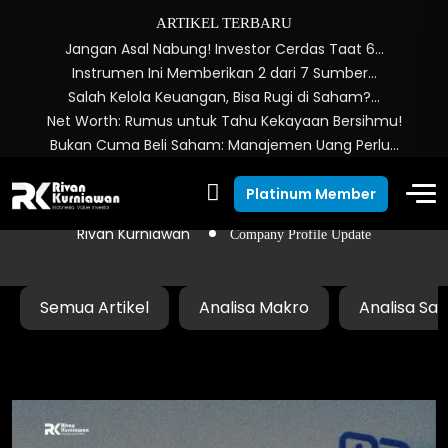
ARTIKEL TERBARU
Jangan Asal Nabung! Investor Cerdas Taat 6…
Instrumen Ini Memberikan 2 dari 7 Sumber…
Salah Kelola Keuangan, Bisa Rugi di Saham?…
Net Worth: Rumus untuk Tahu Kekayaan Bersihmu!
Bukan Cuma Beli Saham: Manajemen Uang Perlu…
Company Profile Update
Platinum Member
Rivan Kurniawan
Company Profile Update
Semua Artikel
Analisa Makro
Analisa Sa