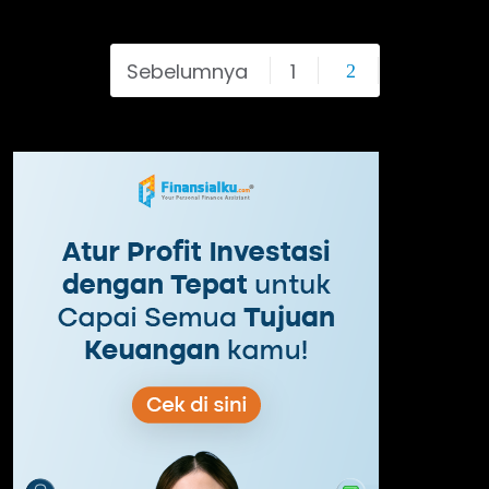
Sebelumnya
1
2