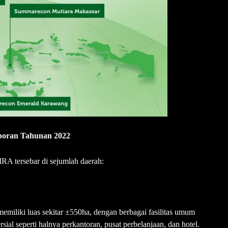
poran Tahunan 2022
tersebar di sejumlah daerah:
emiliki luas sekitar ±550ha, dengan berbagai fasilitas umum
sial seperti halnya perkantoran, pusat perbelanjaan, dan hotel.