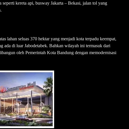
 seperti kereta api, busway Jakarta – Bekasi, jalan tol yang
.
as lahan seluas 370 hektar yang menjadi kota terpadu keempat,
ng ada di luar Jabodetabek. Bahkan wilayah ini termasuk dari
dibangun oleh Pemerintah Kota Bandung dengan memodernisasi