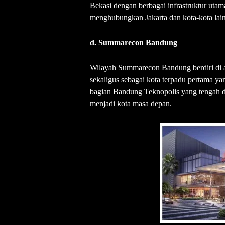
Bekasi dengan berbagai infrastruktur utama
menghubungkan Jakarta dan kota-kota lain
d. Summarecon Bandung
Wilayah Summarecon Bandung berdiri di at
sekaligus sebagai kota terpadu pertama ya
bagian Bandung Teknopolis yang tengah 
menjadi kota masa depan.