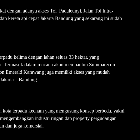
gkat dengan adanya akses Tol Padaleunyi, Jalan Tol Intra-
dan kereta api cepat Jakarta Bandung yang sekarang ini sudah
erpadu kelima dengan lahan seluas 33 hektar, yang
o. Termasuk dalam rencana akan membantun Summarecon
con Emerald Karawang juga memiliki akses yang mudah
t Jakarta – Bandung
 kota terpadu keenam yang mengusung konsep berbeda, yakni
n mengembangkan industri ringan dan property pergudangan
 dan juga komersial.