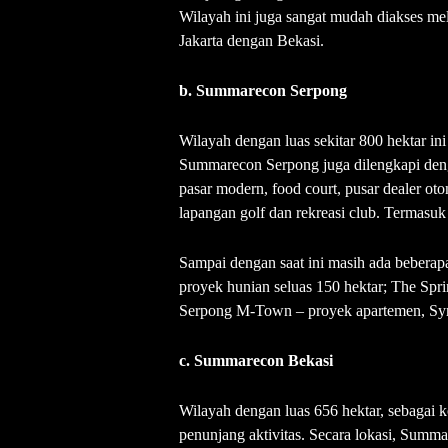
Wilayah ini juga sangat mudah diakses me
Jakarta dengan Bekasi.
b. Summarecon Serpong
Wilayah dengan luas sekitar 800 hektar 
Summarecon Serpong juga dilengkapi denga
pasar modern, food court, pusar dealer o
lapangan golf dan rekreasi club. Termasuk
Sampai dengan saat ini masih ada bebera
proyek hunian seluas 150 hektar; The Sprin
Serpong M-Town – proyek apartemen, Sym
c. Summarecon Bekasi
Wilayah dengan luas 656 hektar, sebagai ko
penunjang aktivitas. Secara lokasi, Summa