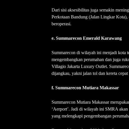
Dari sisi aksesibilitas juga semakin menin
Perkotaan Bandung (Jalan Lingkar Kota), 
beroperasi.
e. Summarecon Emerald Karawang
Summarecon di wilayah ini menjadi kota t
mengembangkan perumahan dan juga ruk
Villagio Jakarta Luxury Outlet. Summare
dijangkau, yakni jalan tol dan kereta cepa
f. Summarecon Mutiara Makassar
Summarecon Mutiara Makassar merupakan
‘Aerport’. Jadi di wilayah ini SMRA aka
yang melengkapi pengembangan perumahan