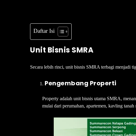
Daftar Isi
Unit Bisnis SMRA
Secara lebih rinci, unit bisnis SMRA terbagi menjadi ti
Pengembang Properti
Property adalah unit bisnis utama SMRA, menan
mulai dari perumahan, apartemen, kavling tanah r