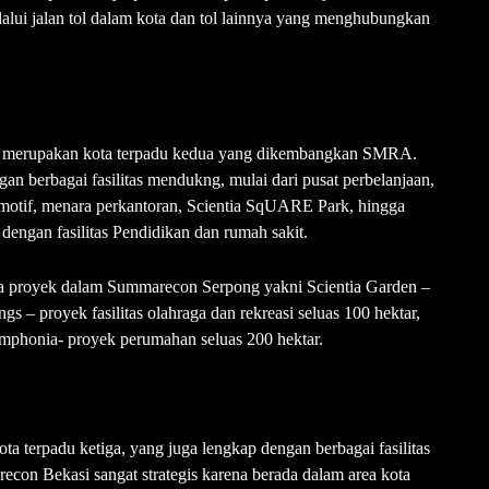
lalui jalan tol dalam kota dan tol lainnya yang menghubungkan
ini merupakan kota terpadu kedua yang dikembangkan SMRA.
n berbagai fasilitas mendukng, mulai dari pusat perbelanjaan,
tomotif, menara perkantoran, Scientia SqUARE Park, hingga
 dengan fasilitas Pendidikan dan rumah sakit.
pa proyek dalam Summarecon Serpong yakni Scientia Garden –
gs – proyek fasilitas olahraga dan rekreasi seluas 100 hektar,
phonia- proyek perumahan seluas 200 hektar.
ta terpadu ketiga, yang juga lengkap dengan berbagai fasilitas
recon Bekasi sangat strategis karena berada dalam area kota