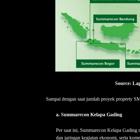
Source: La
Sampai dengan saat jumlah proyek property SMRA 
a. Summarecon Kelapa Gading
Per saat ini, Summarecon Kelapa Gading m
dan jaringan kegiatan ekonomi, serta komer