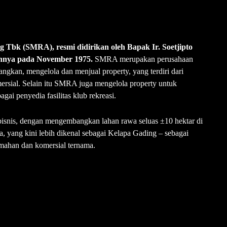
Tbk (SMRA), resmi didirikan oleh Bapak Ir. Soetjipto
nnya pada November 1975.
SMRA merupakan perusahaan
gkan, mengelola dan menjual property, yang terdiri dari
ersial. Selain itu SMRA juga mengelola property untuk
gai penyedia fasilitas klub rekreasi.
snis, dengan mengembangkan lahan rawa seluas ±10 hektar di
a, yang kini lebih dikenal sebagai Kelapa Gading – sebagai
mahan dan komersial ternama.