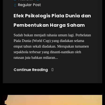
Regular Post
Efek Psikologis Piala Dunia dan
Pembentukan Harga Saham
Sudah bukan menjadi rahasia umum lagi. Perhelatan
Piala Dunia (World Cup) yang diadakan selama
empat tahun sekali diadakan. Merupakan turnamen
sepakbola terbesar yang dinanti-nantikan oleh
ratusan juta bahkan miliaran...
Continue Reading