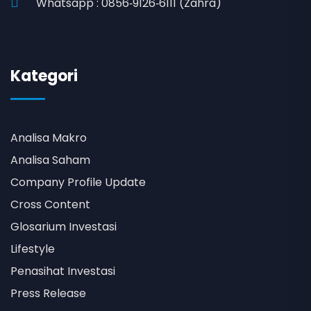
Whatsapp : 0856‑9126‑6111 (Zahra)
Kategori
Analisa Makro
Analisa Saham
Company Profile Update
Cross Content
Glosarium Investasi
Lifestyle
Penasihat Investasi
Press Release