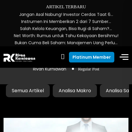
ARTIKEL TERBARU
Jangan Asal Nabung! Investor Cerdas Taat 6…
Instrumen Ini Memberikan 2 dari 7 Sumber…
Salah Kelola Keuangan, Bisa Rugi di Saham?…
Net Worth: Rumus untuk Tahu Kekayaan Bersihmu!
Bukan Cuma Beli Saham: Manajemen Uang Perlu…
Regular Post
Platinum Member
Rivan Kurniawan
Regular Post
Semua Artikel
Analisa Makro
Analisa Sa