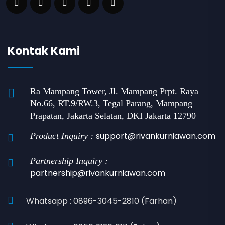
Kontak Kami
Ra Mampang Tower, Jl. Mampang Prpt. Raya
No.66, RT.9/RW.3, Tegal Parang, Mampang
Prapatan, Jakarta Selatan, DKI Jakarta 12790
support@rivankurniawan.com
Product Inquiry :
Partnership Inquiry :
partnership@rivankurniawan.com
Whatsapp : 0896-3045-2810 (Farhan)