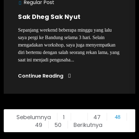
Regular Post
Sak Dheg Sak Nyut
Sepanjang weekend beberapa minggu yang lalu
saya pergi ke Bandung selama 3 hari. Selain
mengadakan workshop, saya juga menyempatkan
diri bertemu dengan salah seorang rekan lama, yang
saat ini menjadi pengusaha...
Continue Reading
Sebelumnya
1
47
…
48
49
50
Berikutnya