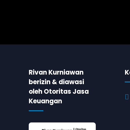
Rivan Kurniawan
K
berizin & diawasi
oleh Otoritas Jasa
Keuangan