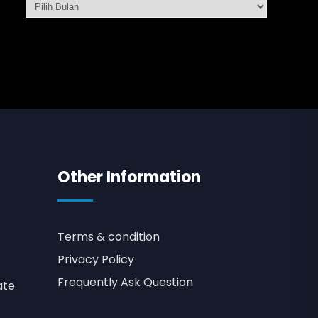
Other Information
Terms & condition
Privacy Policy
Frequently Ask Question
ate