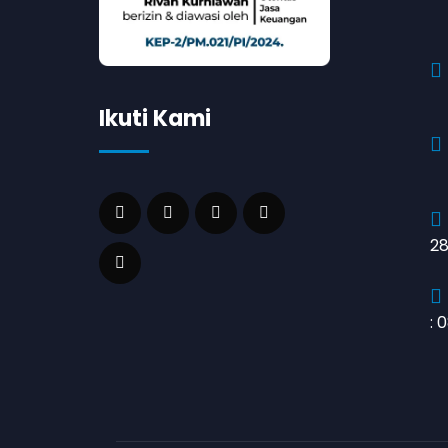
Ikuti Kami
28
: 