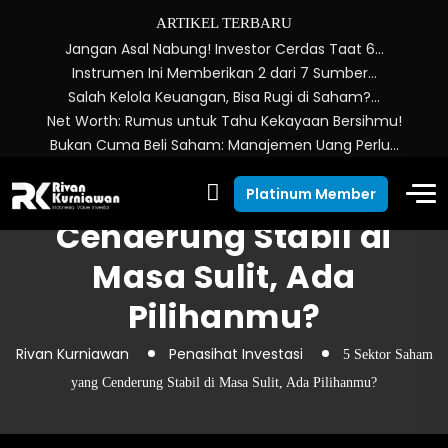
ARTIKEL TERBARU
Jangan Asal Nabung! Investor Cerdas Taat 6…
Instrumen Ini Memberikan 2 dari 7 Sumber…
Salah Kelola Keuangan, Bisa Rugi di Saham?…
Net Worth: Rumus untuk Tahu Kekayaan Bersihmu!
Bukan Cuma Beli Saham: Manajemen Uang Perlu…
5 Sektor Saham yang
Platinum Member
Cenderung Stabil di
Masa Sulit, Ada
Pilihanmu?
Rivan Kurniawan
Penasihat Investasi
5 Sektor Saham
yang Cenderung Stabil di Masa Sulit, Ada Pilihanmu?