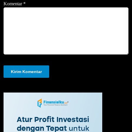
Komentar
*