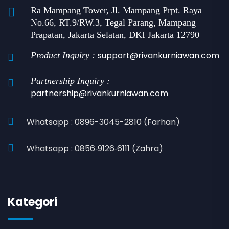
Ra Mampang Tower, Jl. Mampang Prpt. Raya
No.66, RT.9/RW.3, Tegal Parang, Mampang
Prapatan, Jakarta Selatan, DKI Jakarta 12790
support@rivankurniawan.com
Product Inquiry :
Partnership Inquiry :
partnership@rivankurniawan.com
Whatsapp : 0896-3045-2810 (Farhan)
Whatsapp : 0856‑9126‑6111 (Zahra)
Kategori