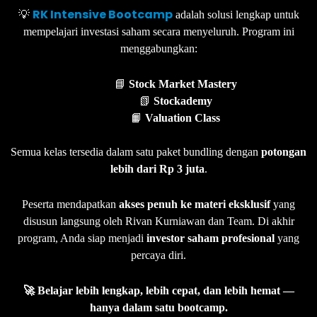
RK Intensive Bootcamp
💡
adalah solusi lengkap untuk
mempelajari investasi saham secara menyeluruh. Program ini
menggabungkan:
📘
Stock Market Mastery
📗
Stockademy
📙
Valuation Class
Semua kelas tersedia dalam satu paket bundling dengan
potongan
lebih dari Rp 3 juta
.
Peserta mendapatkan
akses penuh ke materi eksklusif
yang
disusun langsung oleh Rivan Kurniawan dan Team. Di akhir
program, Anda siap menjadi
investor saham profesional
yang
percaya diri.
🚀 Belajar lebih lengkap, lebih cepat, dan lebih hemat —
hanya dalam satu bootcamp.