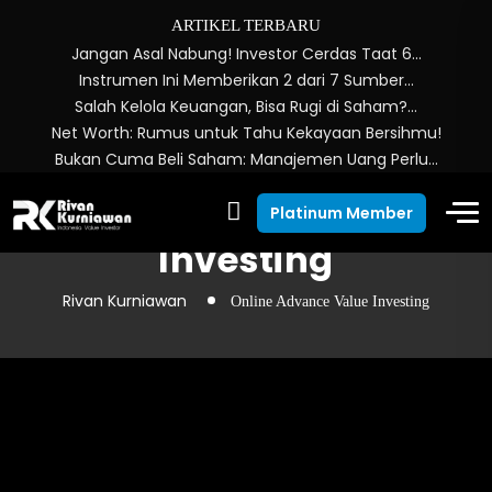
ARTIKEL TERBARU
Jangan Asal Nabung! Investor Cerdas Taat 6…
Instrumen Ini Memberikan 2 dari 7 Sumber…
Salah Kelola Keuangan, Bisa Rugi di Saham?…
Net Worth: Rumus untuk Tahu Kekayaan Bersihmu!
Bukan Cuma Beli Saham: Manajemen Uang Perlu…
Online Advance Value
Platinum Member
Investing
Rivan Kurniawan
Online Advance Value Investing