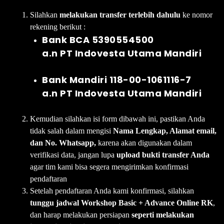
Silahkan
melakukan transfer terlebih dahulu
ke nomor
rekening berikut :
Bank BCA 5390554500
a.n
PT
Indovesta Utama Mandiri
Bank Mandiri 118-00-1061116-7
a.n
PT
Indovesta Utama Mandiri
Kemudian silahkan isi form dibawah ini, pastikan Anda
tidak salah dalam mengisi
Nama Lengkap, Alamat email,
dan No. Whatsapp,
karena akan digunakan dalam
verifikasi data, jangan lupa
upload bukti transfer Anda
agar tim kami bisa segera mengirimkan konfirmasi
pendaftaran
Setelah pendaftaran Anda kami konfirmasi, silahkan
tunggu jadwal Workshop Basic + Advance Online RK
,
dan harap melakukan persiapan
seperti melakukan