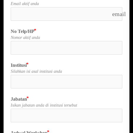
Email aktif anda
email
No Telp/HP
Nomor aktif anda
Institusi
Silahkan isi asal institusi anda
Jabatan
Isikan jabatan anda di institusi tersebut
Jadwal Workshop