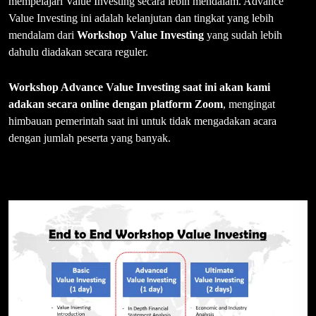
mempelajari Value Investing secara lebih mendalam. Advance
Value Investing ini adalah kelanjutan dan tingkat yang lebih
mendalam dari
Workshop Value Investing
yang sudah lebih
dahulu diadakan secara reguler.
Workshop Advance Value Investing saat ini akan kami
adakan secara online dengan platform Zoom
, mengingat
himbauan pemerintah saat ini untuk tidak mengadakan acara
dengan jumlah peserta yang banyak.