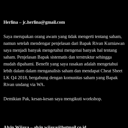
kita bisa mempraktekan langsung ilmu yang di dapat selama 2-hari
workshop. Jadi jika ingin belajar investasi saham, saya sangat
merekomendasikan mengikuti workshop RK, sesuai dengan aliran
Value Investing, workshop ini termasuk dalam kategori yang
“salah harga”.
Rivan Kurniawan berizin & diawasi
oleh Otoritas Jasa Keuangan