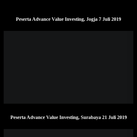
Peserta Advance Value Investing, Jogja 7 Juli 2019
Peserta Advance Value Investing, Surabaya 21 Juli 2019
Peserta Workshop + Advance Value Investing, Jakarta 3 – 4
Agustus 2019
Peserta Workshop + Advance Value Investing, Jakarta 31
Agustus – 1 September 2019