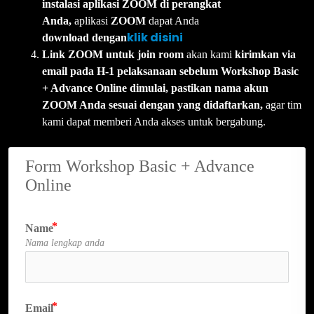
instalasi aplikasi ZOOM di perangkat
Anda,
aplikasi
ZOOM
dapat Anda
klik disini
download
dengan
Link ZOOM untuk join room
akan kami
kirimkan via
email pada H-1 pelaksanaan sebelum Workshop Basic
+ Advance Online dimulai, pastikan nama akun
ZOOM Anda sesuai dengan yang didaftarkan,
agar tim
kami dapat memberi Anda akses untuk bergabung.
Form Workshop Basic + Advance 
Online
Name
Nama lengkap anda
Email