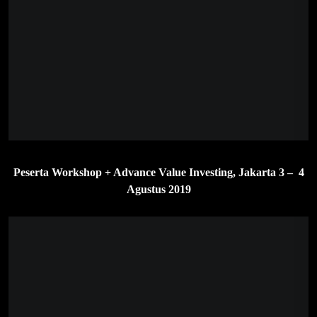
Peserta Workshop + Advance Value Investing, Bali 12 – 13
Oktober 2019
Peserta Workshop + Advance Value Investing, Medan 2 – 3
November 2019