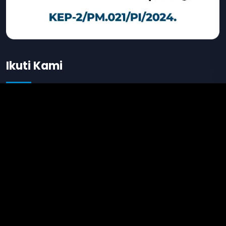
Ikuti Kami
Kontak Kami
Ra Mampang Tower, Jl. Mampang Prpt. Raya
No.66, RT.9/RW.3, Tegal Parang, Mampang