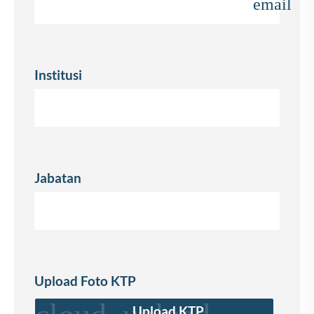
email
Institusi
Jabatan
Upload Foto KTP
Upload KTP