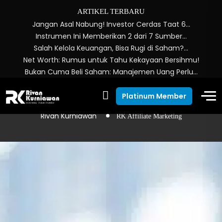
ARTIKEL TERBARU
Jangan Asal Nabung! Investor Cerdas Taat 6…
Instrumen Ini Memberikan 2 dari 7 Sumber…
Salah Kelola Keuangan, Bisa Rugi di Saham?…
Net Worth: Rumus untuk Tahu Kekayaan Bersihmu!
Bukan Cuma Beli Saham: Manajemen Uang Perlu…
RK Affiliate Marketing
Platinum Member
Rivan Kurniawan
RK Affiliate Marketing