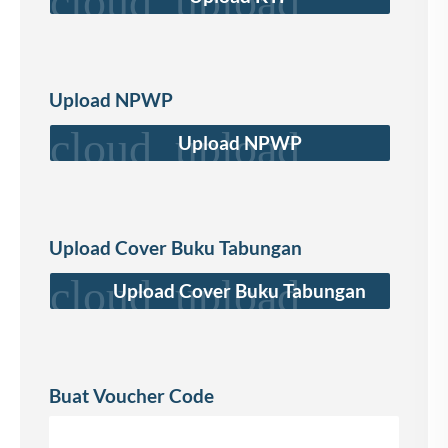
cloud_upload
Upload NPWP
cloud_upload
Upload NPWP
Upload Cover Buku Tabungan
cloud_upload
Upload Cover Buku Tabungan
Buat Voucher Code