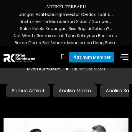
ARTIKEL TERBARU
Jangan Asal Nabung! Investor Cerdas Taat 6…
Instrumen Ini Memberikan 2 dari 7 Sumber…
Salah Kelola Keuangan, Bisa Rugi di Saham?…
Net Worth: Rumus untuk Tahu Kekayaan Bersihmu!
Bukan Cuma Beli Saham: Manajemen Uang Perlu…
RK Youtube Videos
Platinum Member
Rivan Kurniawan
RK Youtube Videos
Semua Artikel
Analisa Makro
Analisa Sa