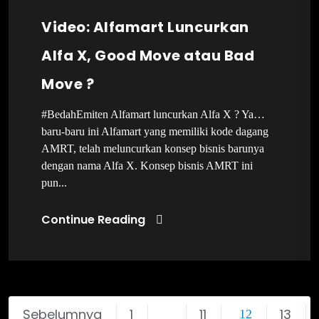
Video: Alfamart Luncurkan
Alfa X, Good Move atau Bad
Move ?
#BedahEmiten Alfamart luncurkan Alfa X ? Ya…
baru-baru ini Alfamart yang memiliki kode dagang
AMRT, telah meluncurkan konsep bisnis barunya
dengan nama Alfa X. Konsep bisnis AMRT ini
pun...
Continue Reading
Sebelumnya
1
11
13
…
12