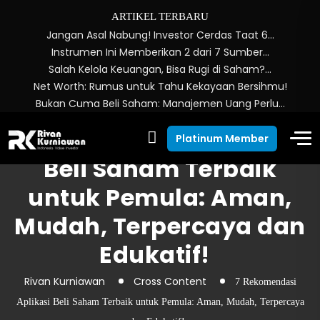
ARTIKEL TERBARU
Jangan Asal Nabung! Investor Cerdas Taat 6…
Instrumen Ini Memberikan 2 dari 7 Sumber…
Salah Kelola Keuangan, Bisa Rugi di Saham?…
Net Worth: Rumus untuk Tahu Kekayaan Bersihmu!
Bukan Cuma Beli Saham: Manajemen Uang Perlu…
7 Rekomendasi Aplikasi
Platinum Member
Beli Saham Terbaik
untuk Pemula: Aman,
Mudah, Terpercaya dan
Edukatif!
Rivan Kurniawan
Cross Content
7 Rekomendasi
Aplikasi Beli Saham Terbaik untuk Pemula: Aman, Mudah, Terpercaya