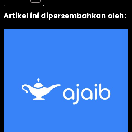
Artikel ini dipersembahkan oleh: