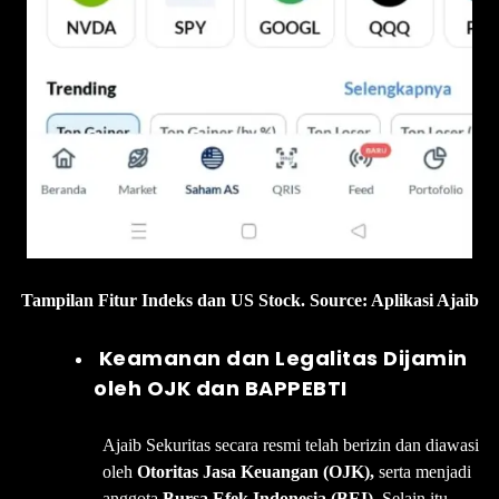
Tampilan Fitur Indeks dan US Stock. Source: Aplikasi Ajaib
Keamanan dan Legalitas Dijamin
oleh OJK dan BAPPEBTI
Ajaib Sekuritas secara resmi telah berizin dan diawasi
oleh
Otoritas Jasa Keuangan (OJK),
serta menjadi
anggota
Bursa Efek Indonesia (BEI)
. Selain itu,