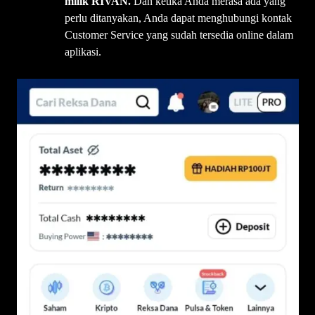
milik RIVAN.
Dan ketika Anda merasa ada yang
perlu ditanyakan, Anda dapat menghubungi kontak
Customer Service yang sudah tersedia online dalam
aplikasi.