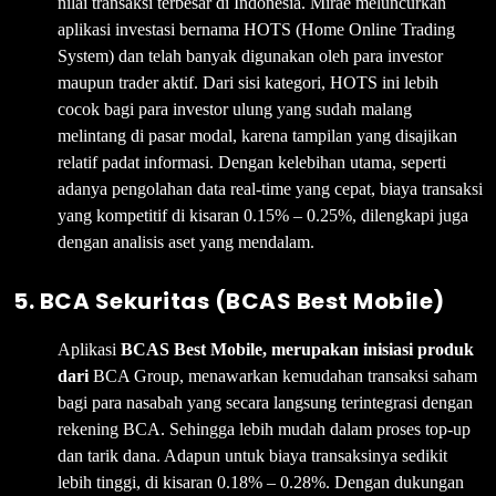
nilai transaksi terbesar di Indonesia. Mirae meluncurkan
aplikasi investasi bernama HOTS (Home Online Trading
System) dan telah banyak digunakan oleh para investor
maupun trader aktif. Dari sisi kategori, HOTS ini lebih
cocok bagi para investor ulung yang sudah malang
melintang di pasar modal, karena tampilan yang disajikan
relatif padat informasi. Dengan kelebihan utama, seperti
adanya pengolahan data real-time yang cepat, biaya transaksi
yang kompetitif di kisaran 0.15% – 0.25%, dilengkapi juga
dengan analisis aset yang mendalam.
5.
BCA Sekuritas (BCAS Best Mobile)
Aplikasi
BCAS Best Mobile, merupakan inisiasi produk
dari
BCA Group, menawarkan kemudahan transaksi saham
bagi para nasabah yang secara langsung terintegrasi dengan
rekening BCA. Sehingga lebih mudah dalam proses top-up
dan tarik dana. Adapun untuk biaya transaksinya sedikit
lebih tinggi, di kisaran 0.18% – 0.28%. Dengan dukungan