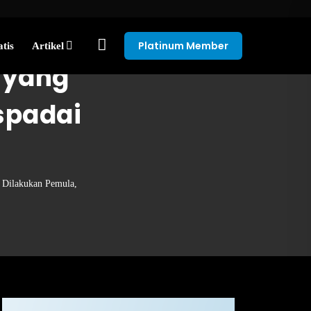
Platinum Member
tis
Artikel
 yang
spadai
 Dilakukan Pemula,