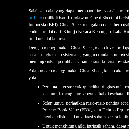
Salah satu alat yang dapat membantu investor dalam m
saham
milik Rivan Kurniawan. Cheat Sheet ini berisi 
Indonesia (BEI). Cheat Sheet mengakomodasi berbagai 
emiten, mulai dari: Kinerja Neraca Keuangan, Laba Ru
fundamental lainnya.
Dengan menggunakan Cheat Sheet, maka investor dapat 
secara ringkas dan sistematis, yang memudahkan inves
memungkinkan pemilihan saham sesuai kriteria investas
Adapun cara menggunakan Cheat Sheet, ketika akan me
yakni:
Pertama, investor cukup melihat ringkasan lapor
kas, untuk mengukur seberapa baik kesehatan fi
Selanjutnya, perhatikan rasio-rasio penting sep
Price to Book Value (PBV), dan Debt to Equit
menilai efisiensi dan valuasi saham secara lebih 
Untuk menghitung nilai intrinsik saham, dapat 