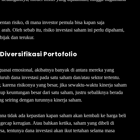
tan risiko, di mana investor pemula bisa kapan saja
arah. Oleh sebab itu, risiko investasi saham ini perlu dipahami,
bijak dan terukur.
iversifikasi Portofolio
sai emosional, akibatnya banyak di antara mereka yang
ruh dana investasi pada satu saham dan/atau sektor tertentu.
, karena risikonya yang besar, jika sewaktu-waktu kinerja saham
raup keuntungan besar dari satu saham, justru sebaliknya berada
ng seiring dengan turunnya kinerja saham.
mana tidak ada kepastian kapan saham akan kembali ke harga beli
gecap kerugian. Atau bahkan ketika, saham yang dibeli di
, tentunya dana investasi akan ikut tertahan selama masa