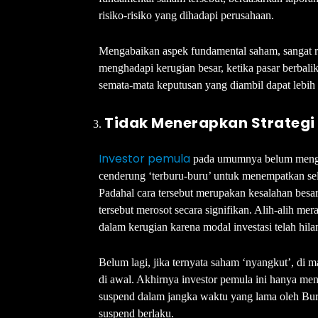
risiko-risiko yang dihadapi perusahaan.
Mengabaikan aspek fundamental saham, sangat ren
menghadapi kerugian besar, ketika pasar berbalik 
semata-mata keputusan yang diambil dapat lebih 
Tidak Menerapkan Strategi D
Investor pemula
pada umumnya belum mengua
cenderung ‘terburu-buru’ untuk menempatkan selu
Padahal cara tersebut merupakan kesalahan besar
tersebut merosot secara signifikan. Alih-alih me
dalam kerugian karena modal investasi telah hila
Belum lagi, jika ternyata saham ‘nyangkut’, di 
di awal. Akhirnya investor pemula ini hanya men
suspend dalam jangka waktu yang lama oleh Bursa
suspend berlaku.