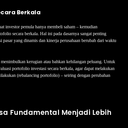
ecara Berkala
uat investor pemula hanya membeli saham – kemudian
olio secara berkala. Hal ini pada dasarnya sangat penting
asi pasar yang dinamis dan kinerja perusahaan berubah dari waktu
iko menimbulkan kerugian atau bahkan kehilangan peluang. Untuk
aluasi portofolio investasi secara berkala, agar dapat melakukan
lakukan (rebalancing portofolio) – seiring dengan perubahan
sa Fundamental Menjadi Lebih