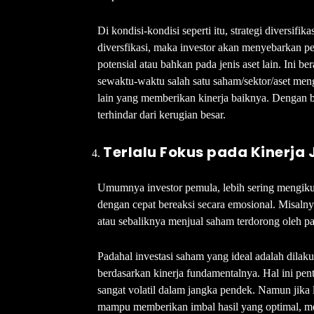
Di kondisi-kondisi seperti itu, strategi diversifi
diversfikasi, maka investor akan menyebarkan p
potensial atau bahkan pada jenis aset lain. Ini ber
sewaktu-waktu salah satu saham/sektor/aset men
lain yang memberikan kinerja baiknya. Dengan beg
terhindar dari kerugian besar.
Terlalu Fokus pada Kinerja
Umumnya investor pemula, lebih sering mengiku
dengan cepat bereaksi secara emosional. Misal
atau sebaliknya menjual saham terdorong oleh pan
Padahal investasi saham yang ideal adalah dil
berdasarkan kinerja fundamentalnya. Hal ini pent
sangat volatil dalam jangka pendek. Namun jika l
mampu memberikan imbal hasil yang optimal, me