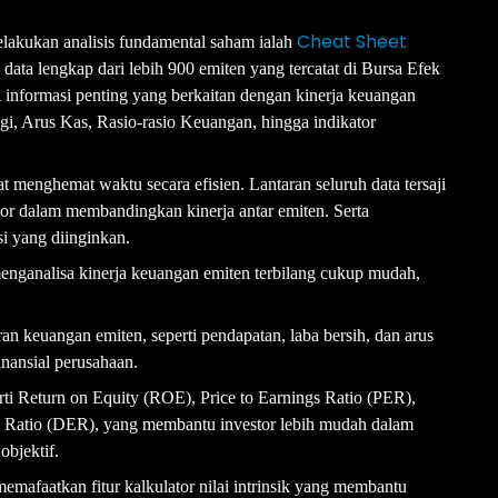
Cheat Sheet
elakukan analisis fundamental saham ialah
data lengkap dari lebih 900 emiten yang tercatat di Bursa Efek
informasi penting yang berkaitan dengan kinerja keuangan
gi, Arus Kas, Rasio-rasio Keuangan, hingga indikator
menghemat waktu secara efisien. Lantaran seluruh data tersaji
tor dalam membandingkan kinerja antar emiten. Serta
i yang diinginkan.
nganalisa kinerja keuangan emiten terbilang cukup mudah,
an keuangan emiten, seperti pendapatan, laba bersih, dan arus
nansial perusahaan.
erti Return on Equity (ROE), Price to Earnings Ratio (PER),
y Ratio (DER), yang membantu investor lebih mudah dalam
objektif.
memafaatkan fitur kalkulator nilai intrinsik yang membantu