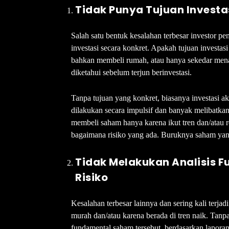
Tidak Punya Tujuan Investa
Salah satu bentuk kesalahan terbesar investor pe
investasi secara konkret. Apakah tujuan investas
bahkan membeli rumah, atau hanya sekedar mena
diketahui sebelum terjun berinvestasi.
Tanpa tujuan yang konkret, biasanya investasi ak
dilakukan secara impulsif dan banyak melibatkan
membeli saham hanya karena ikut tren dan/atau r
bagaimana risiko yang ada. Buruknya saham yang d
Tidak Melakukan Analisis 
Risiko
Kesalahan terbesar lainnya dan sering kali terja
murah dan/atau karena berada di tren naik. Tanpa 
fundamental saham tersebut, berdasarkan lapora