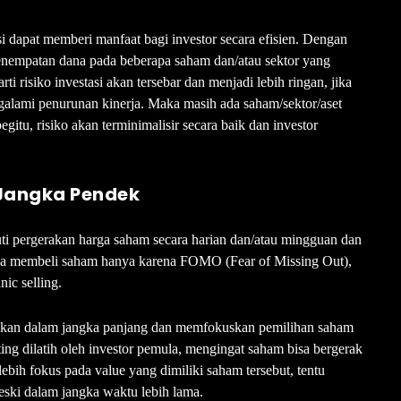
kasi dapat memberi manfaat bagi investor secara efisien. Dengan
enempatan dana pada beberapa saham dan/atau sektor yang
arti risiko investasi akan tersebar dan menjadi lebih ringan, jika
galami penurunan kinerja. Maka masih ada saham/sektor/aset
itu, risiko akan terminimalisir secara baik dan investor
 Jangka Pendek
ti pergerakan harga saham secara harian dan/atau mingguan dan
nya membeli saham hanya karena FOMO (Fear of Missing Out),
ic selling.
akukan dalam jangka panjang dan memfokuskan pemilihan saham
ing dilatih oleh investor pemula, mengingat saham bisa bergerak
ebih fokus pada value yang dimiliki saham tersebut, tentu
ski dalam jangka waktu lebih lama.