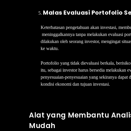
Malas Evaluasi Portofolio S
Keterbatasan pengetahuan akan investasi, memb
meninggalkannya tanpa melakukan evaluasi portof
dilakukan oleh seorang investor, mengingat situ
ke waktu.
Portofolio yang tidak dievaluasi berkala, beris
itu, sebagai investor harus bersedia melakukan ev
penyesuaian-penyesuaian yang sekiranya dapat di
kondisi ekonomi dan tujuan investasi.
Alat yang Membantu Anali
Mudah