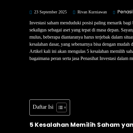
Penasi
23 September 2025
Rivan Kurniawan
Investasi saham menduduki posisi paling menarik bag
sekaligus sebagai aset yang tepat di masa depan. Sayang
mulus, beberapa diantaranya harus terjebak dalam sit
kesalahan dasar, yang sebenarnya bisa dengan mudah dih
Artikel kali ini akan mengulas 5 kesalahan memilih sah
bagaimana peran serta jasa Penasihat Investasi dalam
Daftar Isi
5 Kesalahan Memilih Saham yan