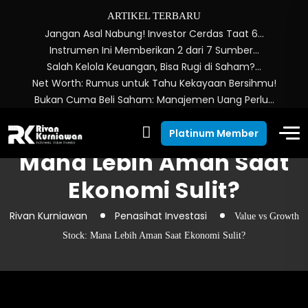
ARTIKEL TERBARU
Jangan Asal Nabung! Investor Cerdas Taat 6…
Instrumen Ini Memberikan 2 dari 7 Sumber…
Salah Kelola Keuangan, Bisa Rugi di Saham?…
Net Worth: Rumus untuk Tahu Kekayaan Bersihmu!
Bukan Cuma Beli Saham: Manajemen Uang Perlu…
Value vs Growth Stock:
Platinum Member
Mana Lebih Aman Saat
Ekonomi Sulit?
Rivan Kurniawan
Penasihat Investasi
Value vs Growth
Stock: Mana Lebih Aman Saat Ekonomi Sulit?