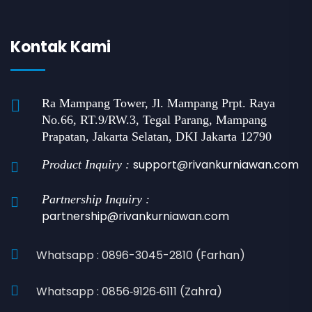
Kontak Kami
Ra Mampang Tower, Jl. Mampang Prpt. Raya
No.66, RT.9/RW.3, Tegal Parang, Mampang
Prapatan, Jakarta Selatan, DKI Jakarta 12790
support@rivankurniawan.com
Product Inquiry :
Partnership Inquiry :
partnership@rivankurniawan.com
Whatsapp : 0896-3045-2810 (Farhan)
Whatsapp : 0856‑9126‑6111 (Zahra)