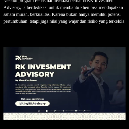
Melalui program Penasihat Investasi bernama RK Investment
Advisory, ia berdedikasi untuk membantu klien bisa mendapatkan
saham murah, berkualitas. Karena bukan hanya memiliki potensi
pertumbuhan, tetapi juga nilai yang wajar dan risiko yang terkelola.