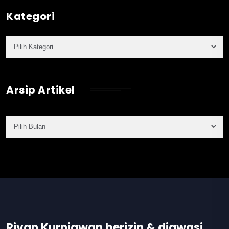
Kategori
Arsip Artikel
Rivan Kurniawan berizin & diawasi