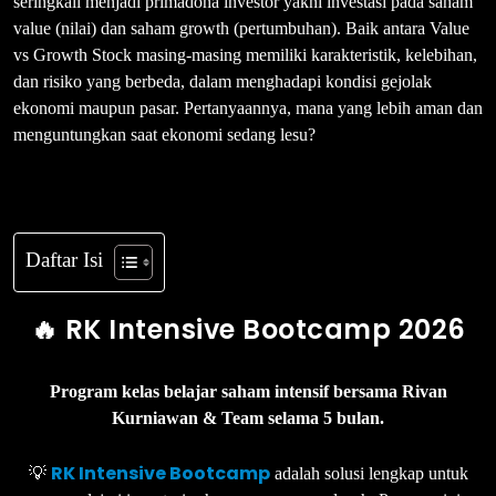
seringkali menjadi primadona investor yakni investasi pada saham
value (nilai) dan saham growth (pertumbuhan). Baik antara Value
vs Growth Stock masing-masing memiliki karakteristik, kelebihan,
dan risiko yang berbeda, dalam menghadapi kondisi gejolak
ekonomi maupun pasar. Pertanyaannya, mana yang lebih aman dan
menguntungkan saat ekonomi sedang lesu?
Daftar Isi
🔥 RK Intensive Bootcamp 2026
Program kelas belajar saham intensif bersama Rivan
Kurniawan & Team selama 5 bulan.
RK Intensive Bootcamp
💡
adalah solusi lengkap untuk