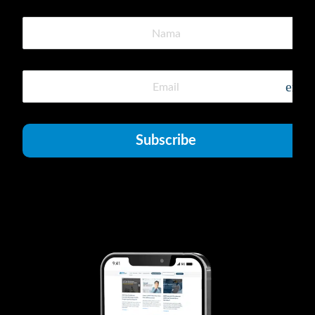
emai
Subscribe