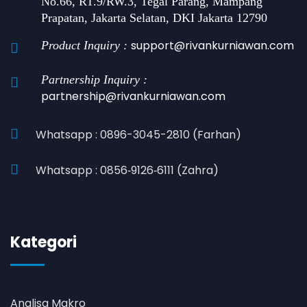
No.66, RT.9/RW.3, Tegal Parang, Mampang
Prapatan, Jakarta Selatan, DKI Jakarta 12790
support@rivankurniawan.com
Product Inquiry :
Partnership Inquiry :
partnership@rivankurniawan.com
Whatsapp : 0896-3045-2810 (Farhan)
Whatsapp : 0856‑9126‑6111 (Zahra)
Kategori
Analisa Makro