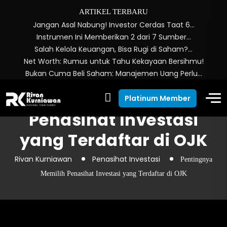
ARTIKEL TERBARU
Jangan Asal Nabung! Investor Cerdas Taat 6…
Instrumen Ini Memberikan 2 dari 7 Sumber…
Salah Kelola Keuangan, Bisa Rugi di Saham?…
Net Worth: Rumus untuk Tahu Kekayaan Bersihmu!
Bukan Cuma Beli Saham: Manajemen Uang Perlu…
Pentingnya Memilih
Platinum Member
Penasihat Investasi
yang Terdaftar di OJK
Rivan Kurniawan
Penasihat Investasi
Pentingnya
Memilih Penasihat Investasi yang Terdaftar di OJK