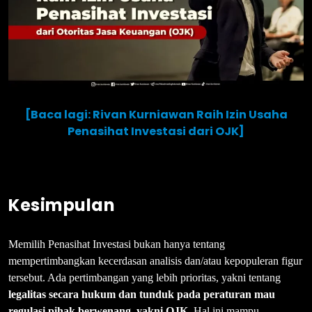
[Baca lagi: Rivan Kurniawan Raih Izin Usaha
Penasihat Investasi dari OJK]
Kesimpulan
Memilih Penasihat Investasi bukan hanya tentang
mempertimbangkan kecerdasan analisis dan/atau kepopuleran figur
tersebut. Ada pertimbangan yang lebih prioritas, yakni tentang
legalitas secara hukum dan tunduk pada peraturan mau
regulasi pihak berwenang, yakni OJK.
Hal ini mampu