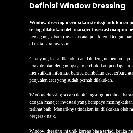
Definisi Window Dressing
Window dressing merupakan strategi untuk memperc
sering dilakukan oleh manajer investasi maupun p
pemegang saham (investor) ataupun klien. Dengan hara
di mata para investor.
Cara yang biasa dilakukan adalah dengan menunda pem
terakhir, atau dengan upaya membukukan pendapatan l
menyajikan informasi berupa pembelian aset terbaru a
penjualan aset yang sudah pernah dilakukan.
Window dressing secara tidak langsung membuat harg
dengan manajer investasi yang berupaya meningkatkan 
terlihat baik. Menariknya tindakan ini dilakukan oleh m
bergerak naik.
Window dressing ini unik karena biasa terjadi ketika m