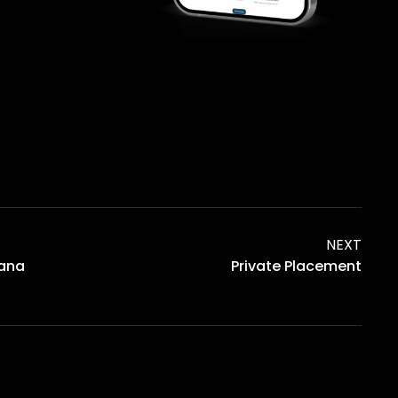
NEXT
mana
Private Placement