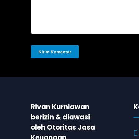
Rivan Kurniawan
K
berizin & diawasi
oleh Otoritas Jasa
Keuangan