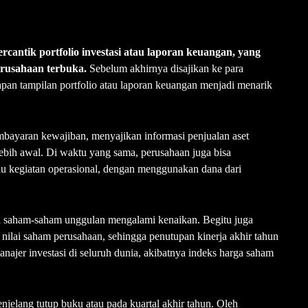
antik portfolio investasi atau laporan keuangan, yang
erusahaan terbuka.
Sebelum akhirnya disajikan ke para
pan tampilan portfolio atau laporan keuangan menjadi menarik
bayaran kewajiban, menyajikan informasi penjualan aset
ebih awal. Di waktu yang sama, perusahaan juga bisa
tau kegiatan operasional, dengan menggunakan dana dari
a saham-saham unggulan mengalami kenaikan. Begitu juga
nilai saham perusahaan, sehingga penutupan kinerja akhir tahun
anajer investasi di seluruh dunia, akibatnya indeks harga saham
enjelang tutup buku atau pada kuartal akhir tahun. Oleh