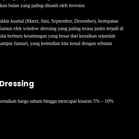
an bulan yang paling dinanti oleh investor.
 akhir kuartal (Maret, Juni, September, Desember), bertepatan
mun efek window dressing yang paling terasa justru terjadi di
mulai berburu keuntungan yang besar dari kenaikan sejumlah
ampai Januari, yang kemudian kita kenal dengan sebutan
Dressing
kenaikan harga saham hingga mencapai kisaran 5% – 10%