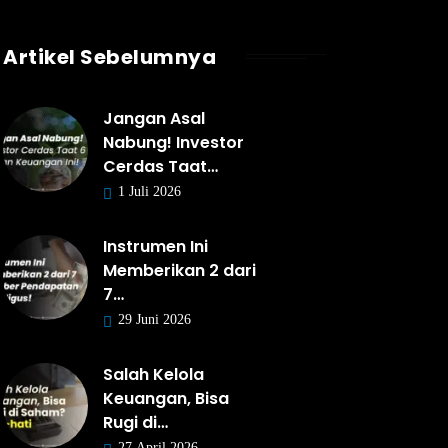
Artikel Sebelumnya
Jangan Asal
Nabung! Investor
Cerdas Taat…
1 Juli 2026
Instrumen Ini
Memberikan 2 dari
7…
29 Juni 2026
Salah Kelola
Keuangan, Bisa
Rugi di…
27 April 2026