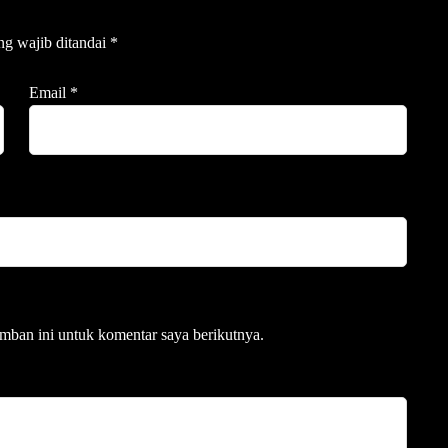
ng wajib ditandai
*
Email
*
mban ini untuk komentar saya berikutnya.