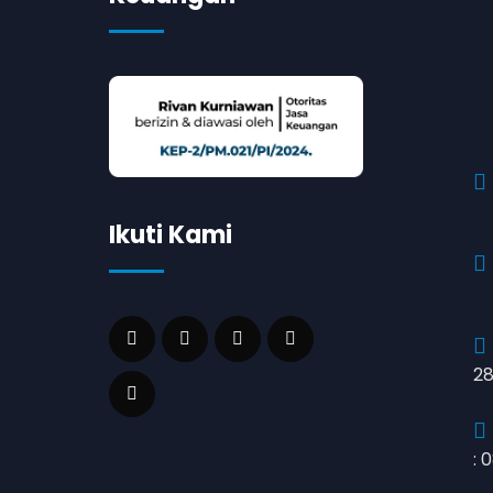
Ikuti Kami
28
: 