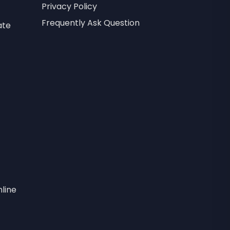
Privacy Policy
Frequently Ask Question
ate
line