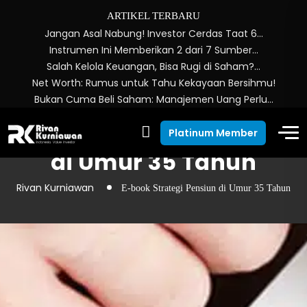
ARTIKEL TERBARU
Jangan Asal Nabung! Investor Cerdas Taat 6…
Instrumen Ini Memberikan 2 dari 7 Sumber…
Salah Kelola Keuangan, Bisa Rugi di Saham?…
Net Worth: Rumus untuk Tahu Kekayaan Bersihmu!
Bukan Cuma Beli Saham: Manajemen Uang Perlu…
E-book Strategi Pensiun
Platinum Member
di Umur 35 Tahun
Rivan Kurniawan
E-book Strategi Pensiun di Umur 35 Tahun