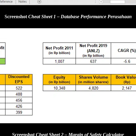
Screenshot
Cheat Sheet 1 – Database Performance Perusahaan
Screenshot
Cheat Sheet 2 – Margin of Safety Calculator