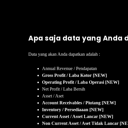
Apa saja data yang Anda
Data yang akan Anda dapatkan adalah :
Annual Revenue / Pendapatan
Gross Profit / Laba Kotor [NEW]
Operating Profit / Laba Operasi [NEW]
Net Profit / Laba Bersih
Asset / Aset
Account Receivables / Piutang [NEW]
Inventory / Persediaaan [NEW]
Current Asset / Asset Lancar [NEW]
Non Current Asset / Aset Tidak Lancar [N