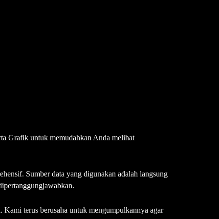
erta Grafik untuk memudahkan Anda melihat
ehensif. Sumber data yang digunakan adalah langsung
 dipertanggungjawabkan.
cil. Kami terus berusaha untuk mengumpulkannya agar