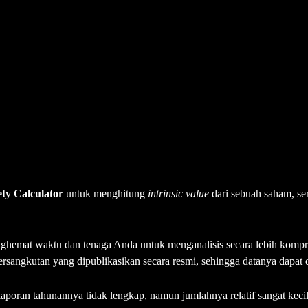
ety Calculator
untuk menghitung
intrinsic value
dari sebuah saham, s
nghemat waktu dan tenaga Anda untuk menganalisis secara lebih kompr
ersangkutan yang dipublikasikan secara resmi, sehingga datanya dapat
laporan tahunannya tidak lengkap, namun jumlahnya relatif sangat ke