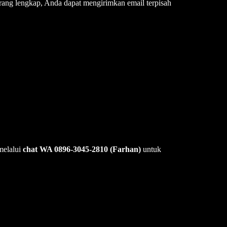
kurang lengkap, Anda dapat mengirimkan email terpisah
melalui
chat WA 0896-3045-2810 (Farhan)
untuk