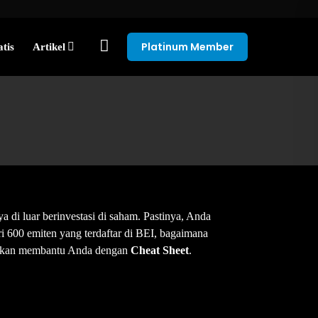
Platinum Member
tis
Artikel
a di luar berinvestasi di saham. Pastinya, Anda
i 600 emiten yang terdaftar di BEI, bagaimana
i akan membantu Anda dengan
Cheat Sheet
.