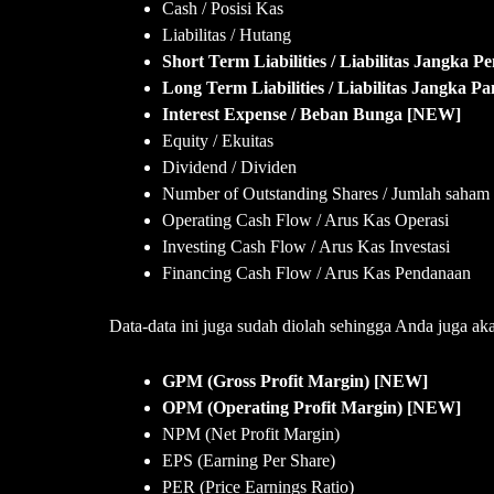
Cash / Posisi Kas
Liabilitas / Hutang
Short Term Liabilities / Liabilitas Jangka
Long Term Liabilities / Liabilitas Jangka 
Interest Expense / Beban Bunga [NEW]
Equity / Ekuitas
Dividend / Dividen
Number of Outstanding Shares / Jumlah saham 
Operating Cash Flow / Arus Kas Operasi
Investing Cash Flow / Arus Kas Investasi
Financing Cash Flow / Arus Kas Pendanaan
Data-data ini juga sudah diolah sehingga Anda juga ak
GPM (Gross Profit Margin) [NEW]
OPM (Operating Profit Margin) [NEW]
NPM (Net Profit Margin)
EPS (Earning Per Share)
PER (Price Earnings Ratio)