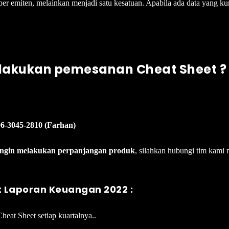
h per emiten, melainkan menjadi satu kesatuan. Apabila ada data yang 
lakukan pemesanan Cheat Sheet ?
Klik Disini untuk pemesanan Cheat Sheet
6-3045-2810 (Farhan)
ingin melakukan perpanjangan produk
, silahkan hubungi tim kami 
t Laporan Keuangan 2022 :
Cheat Sheet setiap kuartalnya..