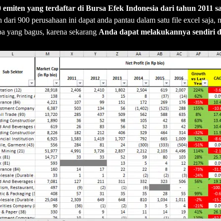
0 emiten yang terdaftar di Bursa Efek Indonesia dari tahun 2011
 dari 900 perusahaan ini dapat anda pantau dalam satu file excel saja,
apa yang bagus, karena sekarang
Anda dapat melakukannya sendiri 