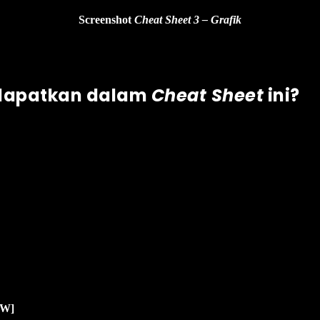
Screenshot
Cheat Sheet 3 – Grafik
 dapatkan dalam
Cheat Sheet
ini?
EW]